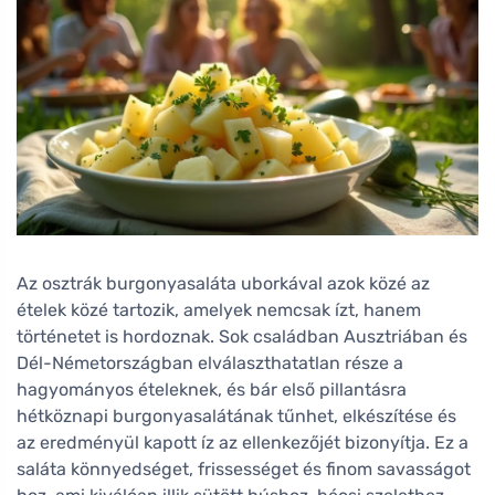
Az osztrák burgonyasaláta uborkával azok közé az
ételek közé tartozik, amelyek nemcsak ízt, hanem
történetet is hordoznak. Sok családban Ausztriában és
Dél-Németországban elválaszthatatlan része a
hagyományos ételeknek, és bár első pillantásra
hétköznapi burgonyasalátának tűnhet, elkészítése és
az eredményül kapott íz az ellenkezőjét bizonyítja. Ez a
saláta könnyedséget, frissességet és finom savasságot