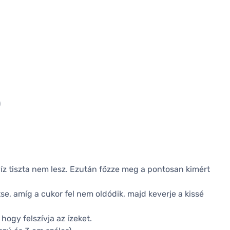
)
 víz tiszta nem lesz. Ezután főzze meg a pontosan kimért
tse, amíg a cukor fel nem oldódik, majd keverje a kissé
 hogy felszívja az ízeket.