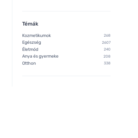
Témák
Kozmetikumok
268
Egészség
2607
Életmód
240
Anya és gyermeke
208
Otthon
338