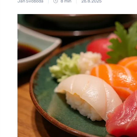
Jan Svoboda
8 min
26.8.2025