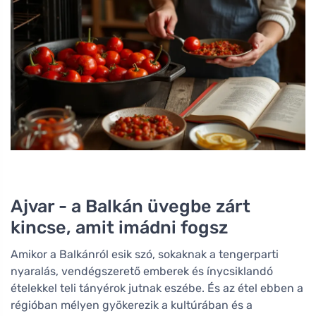
Ajvar - a Balkán üvegbe zárt
kincse, amit imádni fogsz
Amikor a Balkánról esik szó, sokaknak a tengerparti
nyaralás, vendégszerető emberek és ínycsiklandó
ételekkel teli tányérok jutnak eszébe. És az étel ebben a
régióban mélyen gyökerezik a kultúrában és a