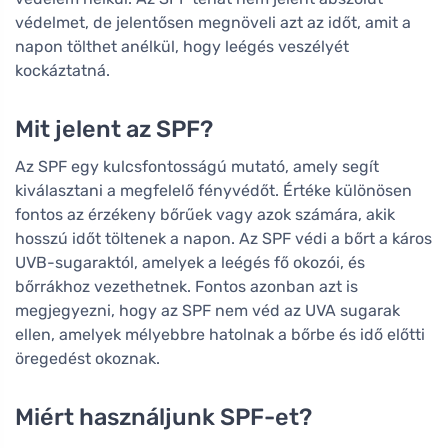
védelmet, de jelentősen megnöveli azt az időt, amit a
napon tölthet anélkül, hogy leégés veszélyét
kockáztatná.
Mit jelent az SPF?
Az SPF egy kulcsfontosságú mutató, amely segít
kiválasztani a megfelelő fényvédőt. Értéke különösen
fontos az érzékeny bőrűek vagy azok számára, akik
hosszú időt töltenek a napon. Az SPF védi a bőrt a káros
UVB-sugaraktól, amelyek a leégés fő okozói, és
bőrrákhoz vezethetnek. Fontos azonban azt is
megjegyezni, hogy az SPF nem véd az UVA sugarak
ellen, amelyek mélyebbre hatolnak a bőrbe és idő előtti
öregedést okoznak.
Miért használjunk SPF-et?