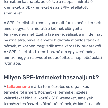
formában kaphatók, beleértve a nappali hidratáló
krémeket, a BB-krémeket és az SPF-fel ellátott
sminkeket.
A SPF-fel ellátott krém olyan multifunkcionális termék,
amely egyesíti a hidratáló krémek előnyeit a
fényvédelemmel. Ezek a krémek ideálisak a mindennapi
használatra, mivel alapvető hidratálást biztosítanak a
bőrnek, miközben megvédik azt a káros UV-sugaraktól.
Az SPF-fel ellátott krém használata egyszerű módja
annak, hogy a napvédelmet beépítse a napi bőrápolási
rutinjába.
Milyen SPF-krémeket használjunk?
A
laSaponaria
márka természetes és organikus
termékeiről ismert. Kozmetikai termékek széles
választékát kínálja, köztük SPF krémeket, amelyek
természetes összetevőkből készülnek, és kímélik a bőrt