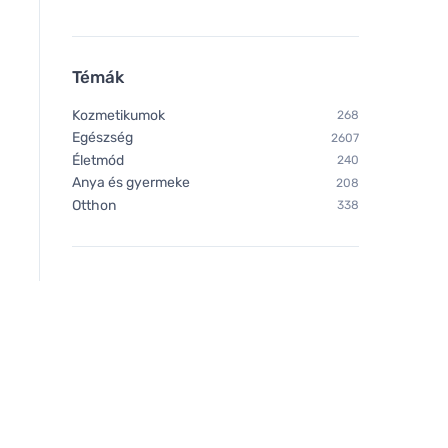
Témák
Kozmetikumok
268
Egészség
2607
Életmód
240
Anya és gyermeke
208
Otthon
338