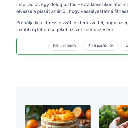
inspirációt, egy dolog biztos – ez a klasszikus étel 
élvezze a pizzát anélkül, hogy veszélyeztetné fitnesz 
Próbálja ki a fitness pizzát, és fedezze fel, hogy a
inkább új lehetőségeket az ízek felfedezésére.
Női parfümök
Férfi parfümök
U