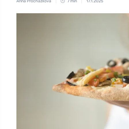
Anna Procházková
7 min
17.1.2025