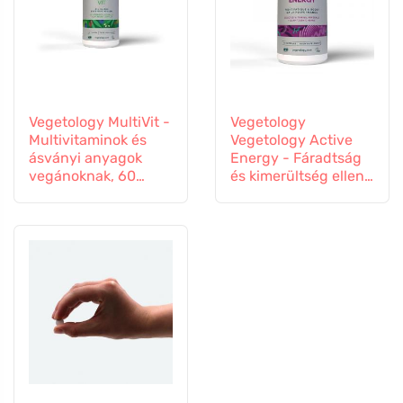
Vegetology MultiVit -
Vegetology
Multivitaminok és
Vegetology Active
ásványi anyagok
Energy - Fáradtság
vegánoknak, 60
és kimerültség ellen,
tabletta
60 kapszula