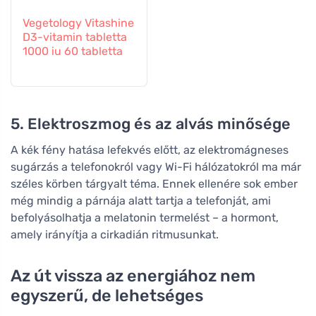
Vegetology Vitashine
D3-vitamin tabletta
1000 iu 60 tabletta
5. Elektroszmog és az alvás minősége
A kék fény hatása lefekvés előtt, az elektromágneses
sugárzás a telefonokról vagy Wi-Fi hálózatokról ma már
széles körben tárgyalt téma. Ennek ellenére sok ember
még mindig a párnája alatt tartja a telefonját, ami
befolyásolhatja a melatonin termelést – a hormont,
amely irányítja a cirkadián ritmusunkat.
Az út vissza az energiához nem
egyszerű, de lehetséges