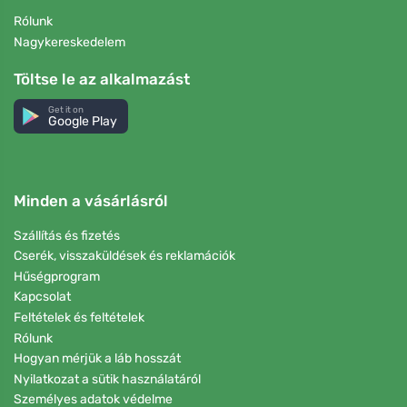
Rólunk
Nagykereskedelem
Töltse le az alkalmazást
Get it on
Google Play
Minden a vásárlásról
Szállítás és fizetés
Cserék, visszaküldések és reklamációk
Hűségprogram
Kapcsolat
Feltételek és feltételek
Rólunk
Hogyan mérjük a láb hosszát
Nyilatkozat a sütik használatáról
Személyes adatok védelme