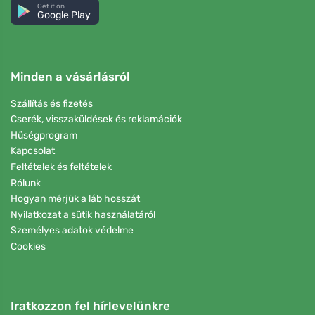
Get it on
Google Play
Minden a vásárlásról
Szállítás és fizetés
Cserék, visszaküldések és reklamációk
Hűségprogram
Kapcsolat
Feltételek és feltételek
Rólunk
Hogyan mérjük a láb hosszát
Nyilatkozat a sütik használatáról
Személyes adatok védelme
Cookies
Iratkozzon fel hírlevelünkre