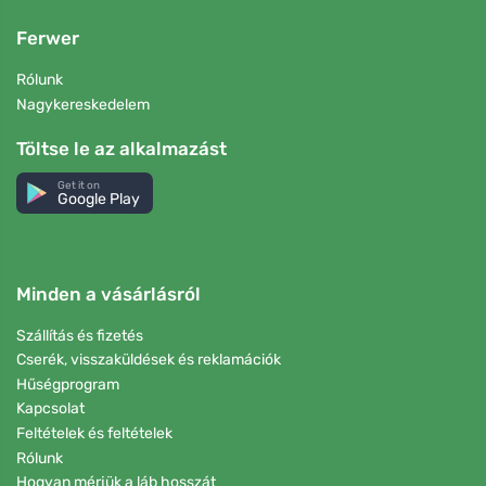
Ferwer
Rólunk
Nagykereskedelem
Töltse le az alkalmazást
Get it on
Google Play
Minden a vásárlásról
Szállítás és fizetés
Cserék, visszaküldések és reklamációk
Hűségprogram
Kapcsolat
Feltételek és feltételek
Rólunk
Hogyan mérjük a láb hosszát