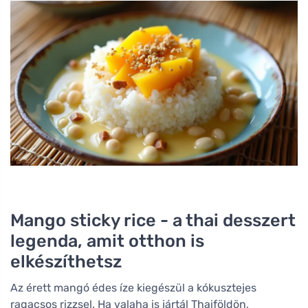
Mango sticky rice - a thai desszert
legenda, amit otthon is
elkészíthetsz
Az érett mangó édes íze kiegészül a kókusztejes
ragacsos rizzsel. Ha valaha is jártál Thaiföldön,