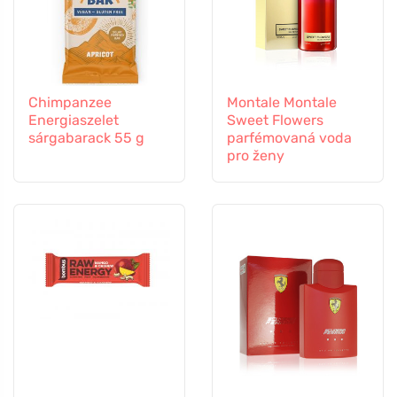
Chimpanzee
Montale Montale
Energiaszelet
Sweet Flowers
sárgabarack 55 g
parfémovaná voda
pro ženy