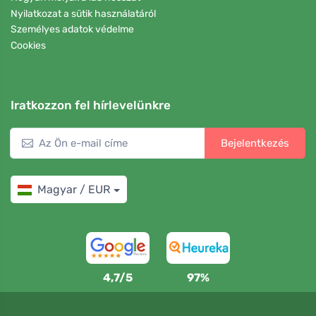
Nyilatkozat a sütik használatáról
Személyes adatok védelme
Cookies
Iratkozzon fel hírlevelünkre
Bejelentkezés
Magyar / EUR
4,7/5
97%