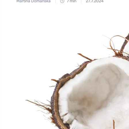
Martina Domanská
7 min
27.7.2024