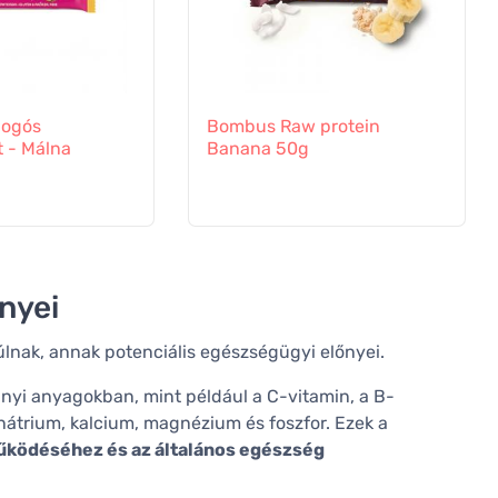
ogós
Bombus Raw protein
t - Málna
Banana 50g
nyei
úlnak, annak potenciális egészségügyi előnyei.
nyi anyagokban, mint például a C-vitamin, a B-
 nátrium, kalcium, magnézium és foszfor. Ezek a
űködéséhez és az általános egészség