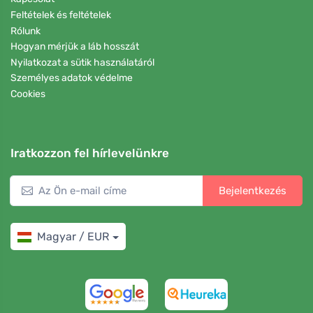
Feltételek és feltételek
Rólunk
Hogyan mérjük a láb hosszát
Nyilatkozat a sütik használatáról
Személyes adatok védelme
Cookies
Iratkozzon fel hírlevelünkre
Bejelentkezés
Magyar / EUR