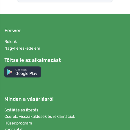
Ferwer
Rólunk
Nagykereskedelem
Töltse le az alkalmazást
Get it on
Google Play
Minden a vásárlásról
Szállítás és fizetés
Cserék, visszaküldések és reklamációk
Hűségprogram
Kapcsolat