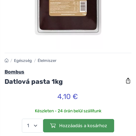
/
Egészség
/
Élelmiszer
Bombus
Datlová pasta 1kg
4,10 €
Készleten - 24 órán belül szállítunk
Hozzáadás a kosárhoz