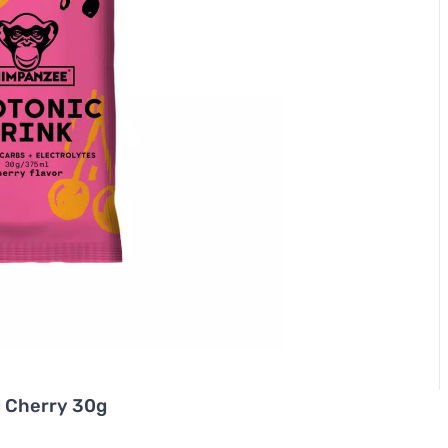
d Cherry 30g