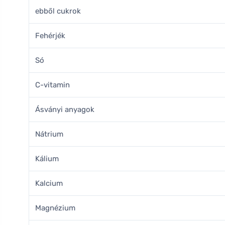
ebből cukrok
Fehérjék
Só
C-vitamin
Ásványi anyagok
Nátrium
Kálium
Kalcium
Magnézium