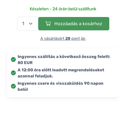
Készleten - 24 órán belül szállítunk
Hozzáadás a kosárhoz
A vásárlásért
28
pont jár.
Ingyenes szállítás a következő összeg felett:
80 EUR
A 12:00 óra előtt leadott megrendeléseket
azonnal feladjuk.
Ingyenes csere és visszaküldés 90 napon
belül