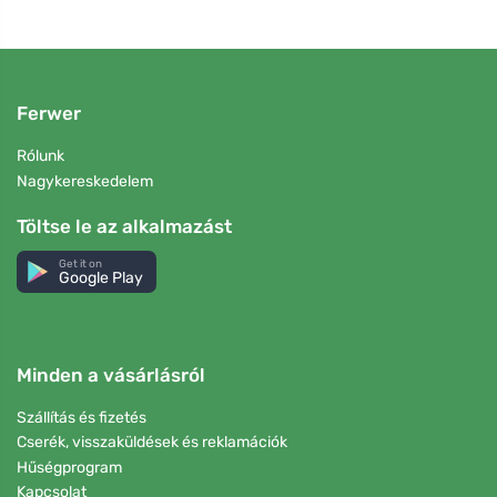
Ferwer
Rólunk
Nagykereskedelem
Töltse le az alkalmazást
Get it on
Google Play
Minden a vásárlásról
Szállítás és fizetés
Cserék, visszaküldések és reklamációk
Hűségprogram
Kapcsolat