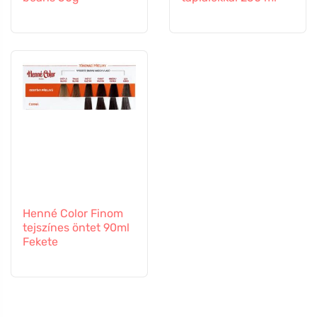
Henné Color Finom
tejszínes öntet 90ml
Fekete