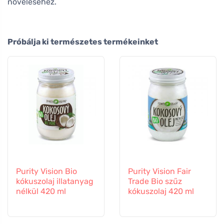
növeléséhez.
Próbálja ki természetes termékeinket
Purity Vision Bio
Purity Vision Fair
kókuszolaj illatanyag
Trade Bio szűz
nélkül 420 ml
kókuszolaj 420 ml