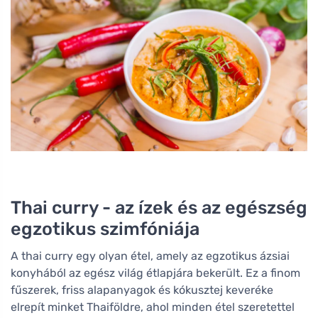
Thai curry - az ízek és az egészség
egzotikus szimfóniája
A thai curry egy olyan étel, amely az egzotikus ázsiai
konyhából az egész világ étlapjára bekerült. Ez a finom
fűszerek, friss alapanyagok és kókusztej keveréke
elrepít minket Thaiföldre, ahol minden étel szeretettel