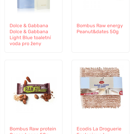
Dolce & Gabbana
Bombus Raw energy
Dolce & Gabbana
Peanut&dates 50g
Light Blue toaletní
voda pro ženy
Bombus Raw protein
Ecodis La Droguerie