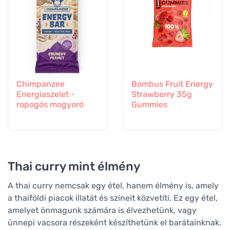
Chimpanzee
Bombus Fruit Energy
Energiaszelet -
Strawberry 35g
ropogós mogyoró
Gummies
Thai curry mint élmény
A thai curry nemcsak egy étel, hanem élmény is, amely
a thaiföldi piacok illatát és színeit közvetíti. Ez egy étel,
amelyet önmagunk számára is élvezhetünk, vagy
ünnepi vacsora részeként készíthetünk el barátainknak.