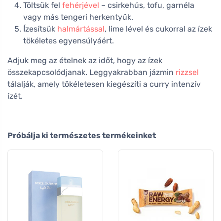
Töltsük fel
fehérjével
– csirkehús, tofu, garnéla
vagy más tengeri herkentyűk.
Ízesítsük
halmártással
, lime lével és cukorral az ízek
tökéletes egyensúlyáért.
Adjuk meg az ételnek az időt, hogy az ízek
összekapcsolódjanak. Leggyakrabban jázmin
rizzsel
tálalják, amely tökéletesen kiegészíti a curry intenzív
ízét.
Próbálja ki természetes termékeinket