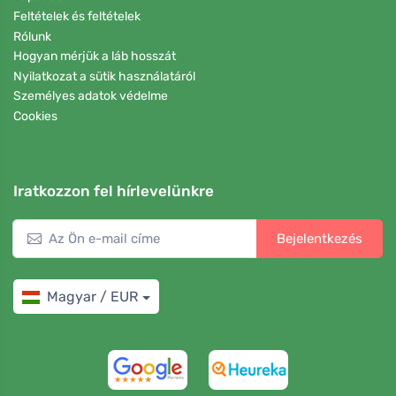
Feltételek és feltételek
Rólunk
Hogyan mérjük a láb hosszát
Nyilatkozat a sütik használatáról
Személyes adatok védelme
Cookies
Iratkozzon fel hírlevelünkre
Bejelentkezés
Magyar / EUR