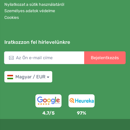
Nyilatkozat a sütik használatáról
Személyes adatok védelme
Cookies
Iratkozzon fel hírlevelünkre
Bejelentkezés
Magyar / EUR
4,7/5
97%