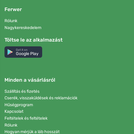
Ferwer
Rólunk
Nagykereskedelem
Töltse le az alkalmazást
Get it on
Google Play
Minden a vásárlásról
Szállítás és fizetés
Cserék, visszaküldések és reklamációk
Hűségprogram
Kapcsolat
Feltételek és feltételek
Rólunk
Hogyan mérjük a láb hosszát