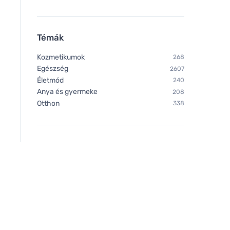
Témák
Kozmetikumok
268
Egészség
2607
Életmód
240
Anya és gyermeke
208
Otthon
338