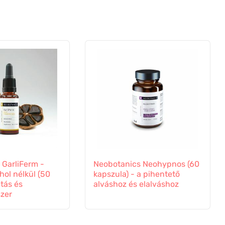
 GarliFerm -
Neobotanics Neohypnos (60
hol nélkül (50
kapszula) - a pihentető
tás és
alváshoz és elalváshoz
zer