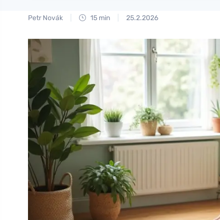
Petr Novák
15 min
25.2.2026