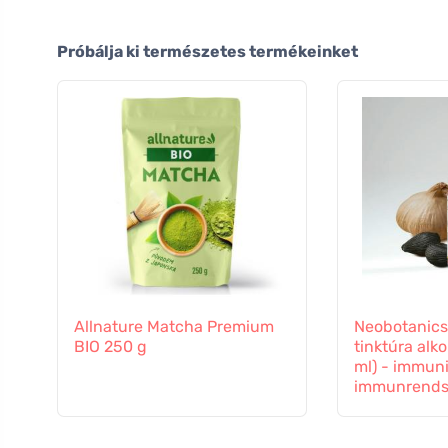
Próbálja ki természetes termékeinket
Allnature Matcha Premium
Neobotanics
BIO 250 g
tinktúra alko
ml) - immuni
immunrends