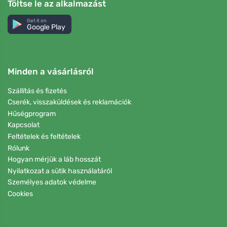
Töltse le az alkalmazást
Get it on
Google Play
Minden a vásárlásról
Szállítás és fizetés
Cserék, visszaküldések és reklamációk
Hűségprogram
Kapcsolat
Feltételek és feltételek
Rólunk
Hogyan mérjük a láb hosszát
Nyilatkozat a sütik használatáról
Személyes adatok védelme
Cookies