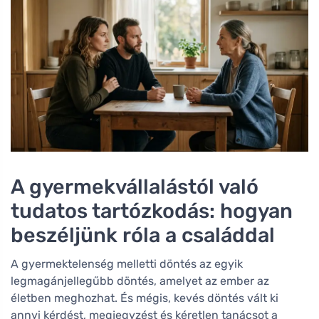
A gyermekvállalástól való
tudatos tartózkodás: hogyan
beszéljünk róla a családdal
A gyermektelenség melletti döntés az egyik
legmagánjellegűbb döntés, amelyet az ember az
életben meghozhat. És mégis, kevés döntés vált ki
annyi kérdést, megjegyzést és kéretlen tanácsot a