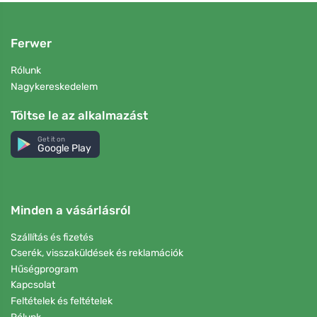
Ferwer
Rólunk
Nagykereskedelem
Töltse le az alkalmazást
Get it on
Google Play
Minden a vásárlásról
Szállítás és fizetés
Cserék, visszaküldések és reklamációk
Hűségprogram
Kapcsolat
Feltételek és feltételek