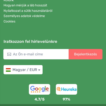
Rólunk
Hogyan mérjük a láb hosszát
Nyilatkozat a sütik használatáról
Személyes adatok védelme
Cookies
Iratkozzon fel hírlevelünkre
Bejelentkezés
Magyar / EUR
4,7/5
97%