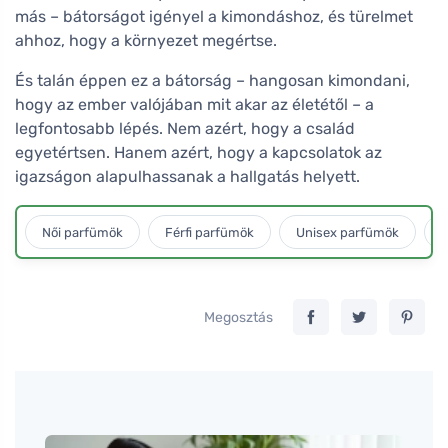
más – bátorságot igényel a kimondáshoz, és türelmet
ahhoz, hogy a környezet megértse.
És talán éppen ez a bátorság – hangosan kimondani,
hogy az ember valójában mit akar az életétől – a
legfontosabb lépés. Nem azért, hogy a család
egyetértsen. Hanem azért, hogy a kapcsolatok az
igazságon alapulhassanak a hallgatás helyett.
Női parfümök
Férfi parfümök
Unisex parfümök
L
Megosztás