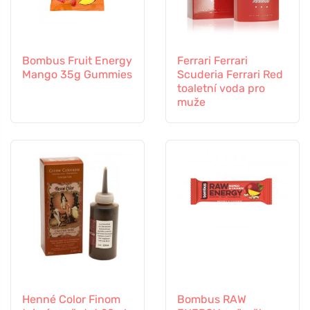
Bombus Fruit Energy
Ferrari Ferrari
Mango 35g Gummies
Scuderia Ferrari Red
toaletní voda pro
muže
Henné Color Finom
Bombus RAW