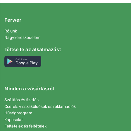
Ferwer
Rólunk
Nagykereskedelem
Töltse le az alkalmazást
Get it on
Google Play
Minden a vásárlásról
Szállítás és fizetés
Cserék, visszaküldések és reklamációk
Hűségprogram
Kapcsolat
Feltételek és feltételek