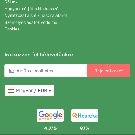
Rólunk
Hogyan mérjük a láb hosszát
Nyilatkozat a sütik használatáról
Személyes adatok védelme
Cookies
Iratkozzon fel hírlevelünkre
Bejelentkezés
Magyar / EUR
4,7/5
97%