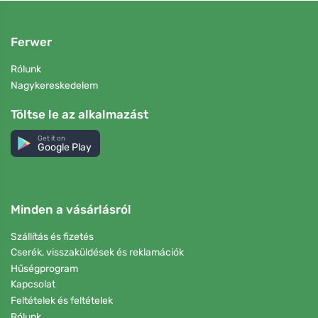
Ferwer
Rólunk
Nagykereskedelem
Töltse le az alkalmazást
Get it on
Google Play
Minden a vásárlásról
Szállítás és fizetés
Cserék, visszaküldések és reklamációk
Hűségprogram
Kapcsolat
Feltételek és feltételek
Rólunk