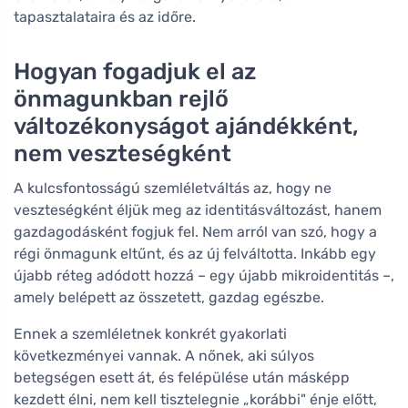
tapasztalataira és az időre.
Hogyan fogadjuk el az
önmagunkban rejlő
változékonyságot ajándékként,
nem veszteségként
A kulcsfontosságú szemléletváltás az, hogy ne
veszteségként éljük meg az identitásváltozást, hanem
gazdagodásként fogjuk fel. Nem arról van szó, hogy a
régi önmagunk eltűnt, és az új felváltotta. Inkább egy
újabb réteg adódott hozzá – egy újabb mikroidentitás –,
amely belépett az összetett, gazdag egészbe.
Ennek a szemléletnek konkrét gyakorlati
következményei vannak. A nőnek, aki súlyos
betegségen esett át, és felépülése után másképp
kezdett élni, nem kell tisztelegnie „korábbi" énje előtt,