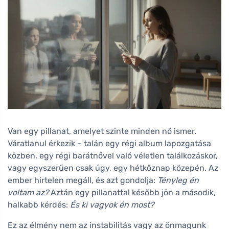
Van egy pillanat, amelyet szinte minden nő ismer.
Váratlanul érkezik – talán egy régi album lapozgatása
közben, egy régi barátnővel való véletlen találkozáskor,
vagy egyszerűen csak úgy, egy hétköznap közepén. Az
ember hirtelen megáll, és azt gondolja:
Tényleg én
voltam az?
Aztán egy pillanattal később jön a második,
halkabb kérdés:
És ki vagyok én most?
Ez az élmény nem az instabilitás vagy az önmagunk