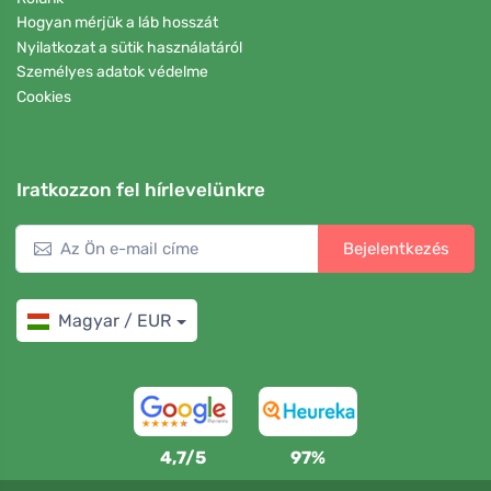
Hogyan mérjük a láb hosszát
Nyilatkozat a sütik használatáról
Személyes adatok védelme
Cookies
Iratkozzon fel hírlevelünkre
Bejelentkezés
Magyar / EUR
4,7/5
97%