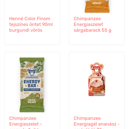
Henné Color Finom
Chimpanzee
tejszínes öntet 90ml
Energiaszelet
burgundi vörös
sárgabarack 55 g
Chimpanzee
Chimpanzee
Energiaszelet -
Energiagél ananász -