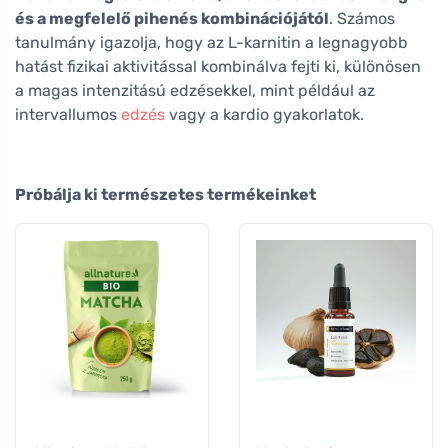
és a megfelelő pihenés kombinációjától
. Számos
tanulmány igazolja, hogy az L-karnitin a legnagyobb
hatást fizikai aktivitással kombinálva fejti ki, különösen
a magas intenzitású edzésekkel, mint például az
intervallumos
edzés
vagy a kardio gyakorlatok.
Próbálja ki természetes termékeinket