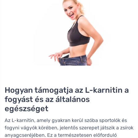
Hogyan támogatja az L-karnitin a
fogyást és az általános
egészséget
Az L-karnitin, amely gyakran kerül szóba sportolók és
fogyni vágyók körében, jelentős szerepet játszik a zsírok
anyagcseréjében. Ez a természetesen előforduló