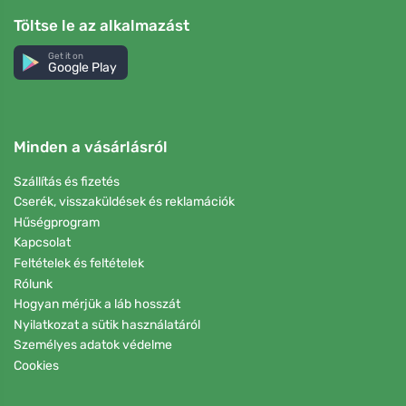
Töltse le az alkalmazást
Get it on
Google Play
Minden a vásárlásról
Szállítás és fizetés
Cserék, visszaküldések és reklamációk
Hűségprogram
Kapcsolat
Feltételek és feltételek
Rólunk
Hogyan mérjük a láb hosszát
Nyilatkozat a sütik használatáról
Személyes adatok védelme
Cookies