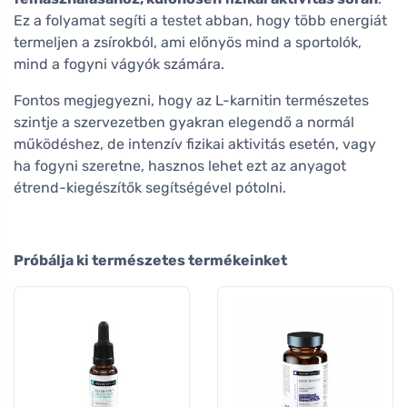
Ez a folyamat segíti a testet abban, hogy több energiát
termeljen a zsírokból, ami előnyös mind a sportolók,
mind a fogyni vágyók számára.
Fontos megjegyezni, hogy az L-karnitin természetes
szintje a szervezetben gyakran elegendő a normál
működéshez, de intenzív fizikai aktivitás esetén, vagy
ha fogyni szeretne, hasznos lehet ezt az anyagot
étrend-kiegészítők segítségével pótolni.
Próbálja ki természetes termékeinket