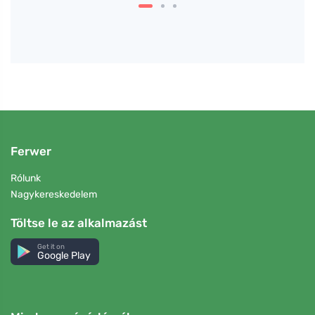
Ferwer
Rólunk
Nagykereskedelem
Töltse le az alkalmazást
Get it on
Google Play