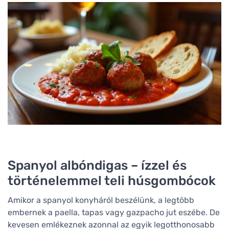
Spanyol albóndigas – ízzel és
történelemmel teli húsgombócok
Amikor a spanyol konyháról beszélünk, a legtöbb
embernek a paella, tapas vagy gazpacho jut eszébe. De
kevesen emlékeznek azonnal az egyik legotthonosabb