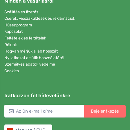
Minden a vásárlásról
Szállítás és fizetés
Cserék, visszaküldések és reklamációk
Hűségprogram
Kapcsolat
Feltételek és feltételek
Rólunk
Hogyan mérjük a láb hosszát
Nyilatkozat a sütik használatáról
Személyes adatok védelme
Cookies
Iratkozzon fel hírlevelünkre
Bejelentkezés