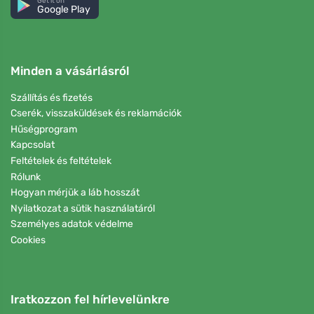
Get it on
Google Play
Minden a vásárlásról
Szállítás és fizetés
Cserék, visszaküldések és reklamációk
Hűségprogram
Kapcsolat
Feltételek és feltételek
Rólunk
Hogyan mérjük a láb hosszát
Nyilatkozat a sütik használatáról
Személyes adatok védelme
Cookies
Iratkozzon fel hírlevelünkre