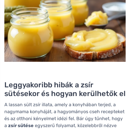
Leggyakoribb hibák a zsír
sütésekor és hogyan kerülhetők el
A lassan sült zsír illata, amely a konyhában terjed, a
nagymama konyháját, a hagyományos cseh recepteket
és az otthoni kényelmet idézi fel. Bár úgy tűnhet, hogy
a
zsír sütése
egyszerű folyamat, közelebbről nézve