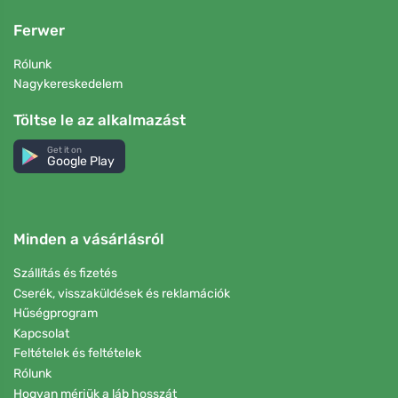
Ferwer
Rólunk
Nagykereskedelem
Töltse le az alkalmazást
Get it on
Google Play
Minden a vásárlásról
Szállítás és fizetés
Cserék, visszaküldések és reklamációk
Hűségprogram
Kapcsolat
Feltételek és feltételek
Rólunk
Hogyan mérjük a láb hosszát