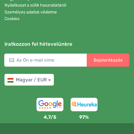
Nyilatkozat a sütik használatáról
Személyes adatok védelme
Cookies
Iratkozzon fel hírlevelünkre
Bejelentkezés
Magyar / EUR
4,7/5
97%