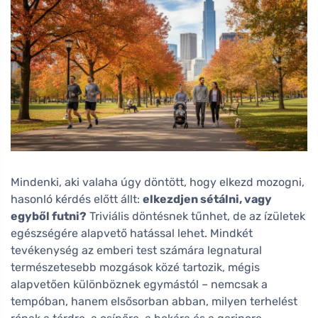
Mindenki, aki valaha úgy döntött, hogy elkezd mozogni,
hasonló kérdés előtt állt:
elkezdjen sétálni, vagy
egyből futni?
Triviális döntésnek tűnhet, de az ízületek
egészségére alapvető hatással lehet. Mindkét
tevékenység az emberi test számára legnatural
természetesebb mozgások közé tartozik, mégis
alapvetően különböznek egymástól – nemcsak a
tempóban, hanem elsősorban abban, milyen terhelést