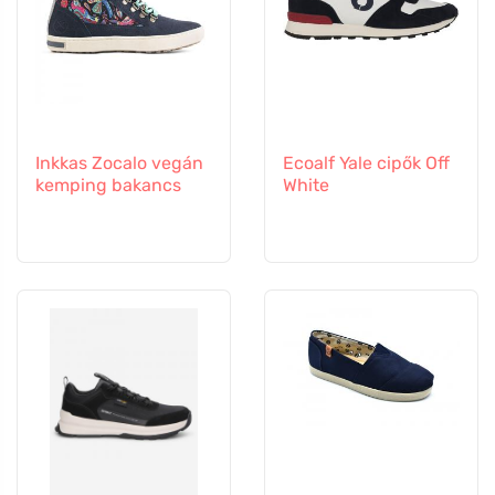
Inkkas Zocalo vegán
Ecoalf Yale cipők Off
kemping bakancs
White