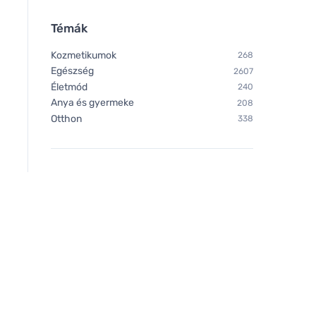
Témák
Kozmetikumok
268
Egészség
2607
Életmód
240
Anya és gyermeke
208
Otthon
338