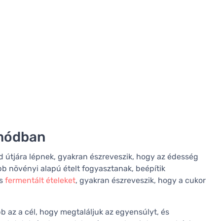
tmódban
 útjára lépnek, gyakran észreveszik, hogy az édesség
bb növényi alapú ételt fogyasztanak, beépítik
és
fermentált ételeket
, gyakran észreveszik, hogy a cukor
 az a cél, hogy megtaláljuk az egyensúlyt, és