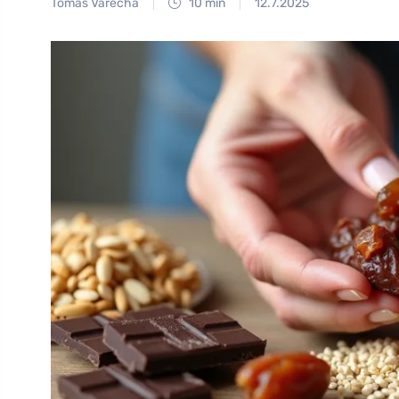
Tomáš Vařecha
10 min
12.7.2025