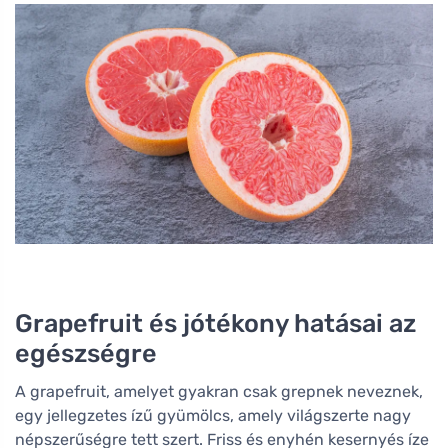
Grapefruit és jótékony hatásai az
egészségre
A grapefruit, amelyet gyakran csak grepnek neveznek,
egy jellegzetes ízű gyümölcs, amely világszerte nagy
népszerűségre tett szert. Friss és enyhén kesernyés íze