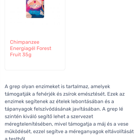
Chimpanzee
Energiagél Forest
Fruit 35g
A grep olyan enzimeket is tartalmaz, amelyek
támogatják a fehérjék és zsírok emésztését. Ezek az
enzimek segítenek az ételek lebontásában és a
tápanyagok felszívódásának javításában. A grep lé
szintén kiváló segítő lehet a szervezet
méregtelenítésében, mivel támogatja a máj és a vese
működését, ezzel segítve a méreganyagok eltávolítását
a testből.