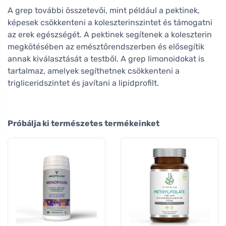
A grep további összetevői, mint például a pektinek,
képesek csökkenteni a koleszterinszintet és támogatni
az erek egészségét. A pektinek segítenek a koleszterin
megkötésében az emésztőrendszerben és elősegítik
annak kiválasztását a testből. A grep limonoidokat is
tartalmaz, amelyek segíthetnek csökkenteni a
trigliceridszintet és javítani a lipidprofilt.
Próbálja ki természetes termékeinket