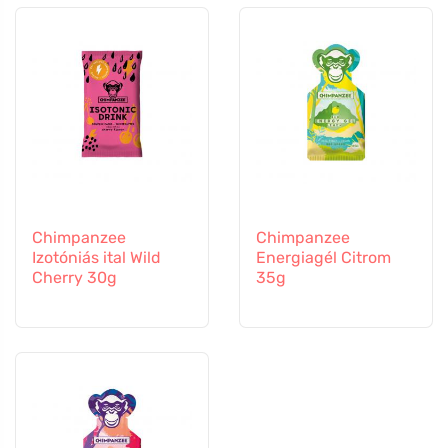
Chimpanzee
Chimpanzee
Izotóniás ital Wild
Energiagél Citrom
Cherry 30g
35g