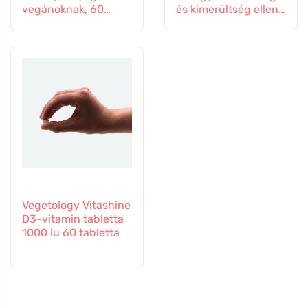
vegánoknak, 60
és kimerültség ellen,
tabletta
60 kapszula
Vegetology Vitashine
D3-vitamin tabletta
1000 iu 60 tabletta