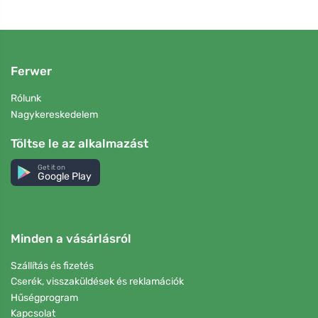
Ferwer
Rólunk
Nagykereskedelem
Töltse le az alkalmazást
Get it on
Google Play
Minden a vásárlásról
Szállítás és fizetés
Cserék, visszaküldések és reklamációk
Hűségprogram
Kapcsolat