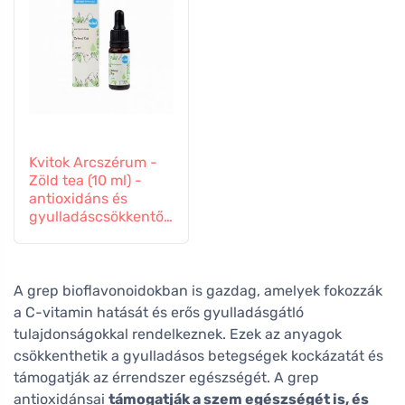
Kvitok Arcszérum -
Zöld tea (10 ml) -
antioxidáns és
gyulladáscsökkentő
hatású
A grep bioflavonoidokban is gazdag, amelyek fokozzák
a C-vitamin hatását és erős gyulladásgátló
tulajdonságokkal rendelkeznek. Ezek az anyagok
csökkenthetik a gyulladásos betegségek kockázatát és
támogatják az érrendszer egészségét. A grep
antioxidánsai
támogatják a szem egészségét is, és