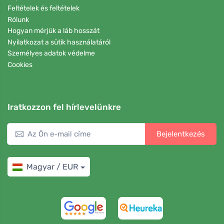
Feltételek és feltételek
Rólunk
Hogyan mérjük a láb hosszát
Nyilatkozat a sütik használatáról
Személyes adatok védelme
Cookies
Iratkozzon fel hírlevelünkre
Bejelentkezés
Magyar / EUR