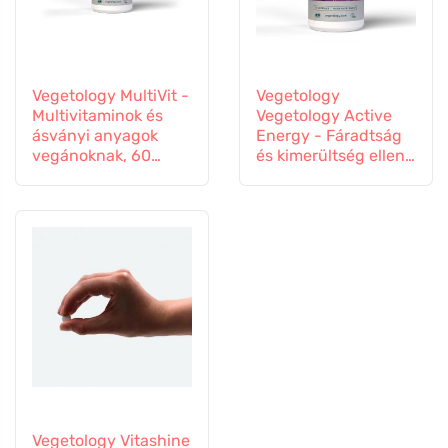
Vegetology MultiVit -
Vegetology
Multivitaminok és
Vegetology Active
ásványi anyagok
Energy - Fáradtság
vegánoknak, 60
és kimerültség ellen,
tabletta
60 kapszula
Vegetology Vitashine