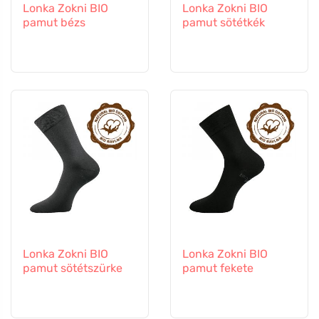
Lonka Zokni BIO
Lonka Zokni BIO
pamut bézs
pamut sötétkék
Lonka Zokni BIO
Lonka Zokni BIO
pamut sötétszürke
pamut fekete