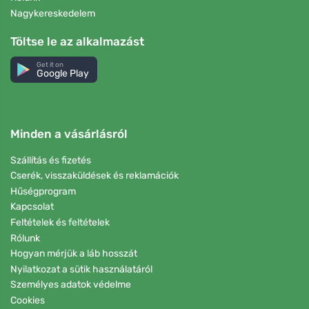
Nagykereskedelem
Töltse le az alkalmazást
Get it on
Google Play
Minden a vásárlásról
Szállítás és fizetés
Cserék, visszaküldések és reklamációk
Hűségprogram
Kapcsolat
Feltételek és feltételek
Rólunk
Hogyan mérjük a láb hosszát
Nyilatkozat a sütik használatáról
Személyes adatok védelme
Cookies