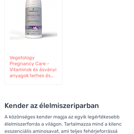
Vegetology
Pregnancy Care -
Vitaminok és ásványi
anyagok terhes és
szoptató nőknek, 60
tabletta
Kender az élelmiszeriparban
A közönséges kender magja az egyik legértékesebb
élelmiszerforrás a világon. Tartalmazza mind a kilenc
esszenciális aminosavat, ami teljes fehérjeforrássá