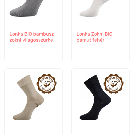
Lonka BIO bambusz
Lonka Zokni BIO
zokni világosszürke
pamut fehér