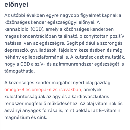
előnyei
Az utóbbi években egyre nagyobb figyelmet kapnak a
közönséges kender egészségügyi előnyei. A
kannabidiol (CBD), amely a közönséges kenderben
magas koncentrációban található, bizonyítottan pozitív
hatással van az egészségre. Segít például a szorongás,
depresszió, gyulladások, fájdalom kezelésében és még
néhány epilepsziaformánál is. A kutatások azt mutatják,
hogy a CBD a szív- és az immunrendszer egészségét is
támogathatja.
A közönséges kender magjából nyert olaj gazdag
omega-3 és omega-6 zsírsavakban
, amelyek
kulcsfontosságúak az agy és a kardiovaszkuláris
rendszer megfelelő működéséhez. Az olaj vitaminok és
ásványi anyagok forrása is, mint például az E-vitamin,
magnézium és cink.