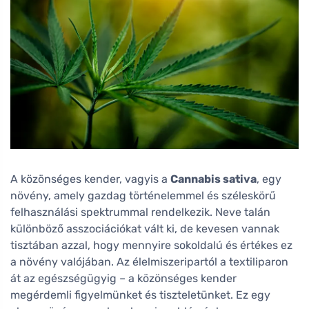
A közönséges kender, vagyis a
Cannabis sativa
, egy
növény, amely gazdag történelemmel és széleskörű
felhasználási spektrummal rendelkezik. Neve talán
különböző asszociációkat vált ki, de kevesen vannak
tisztában azzal, hogy mennyire sokoldalú és értékes ez
a növény valójában. Az élelmiszeripartól a textiliparon
át az egészségügyig – a közönséges kender
megérdemli figyelmünket és tiszteletünket. Ez egy