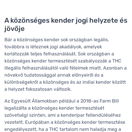
A közönséges kender jogi helyzete és
jövője
Bár a közönséges kender sok országban legális,
továbbra is léteznek jogi akadályok, amelyek
korlátozzák teljes felhasználását. Sok országban a
közönséges kender termesztését szabályozzák a THC
illegális felhasználásától való félelmek miatt. Azonban a
növekvő tudatossággal annak előnyeiről és a
különbségekről a közönséges és az indiai kender között
a helyzet fokozatosan változik.
Az Egyesült Államokban például a 2018-as Farm Bill
legalizálta a közönséges kender termesztését
szövetségi szinten, ami a kenderipar fellendüléséhez
vezetett. Európában a közönséges kender termesztése
engedélyezett, ha a THC tartalom nem haladja meg a