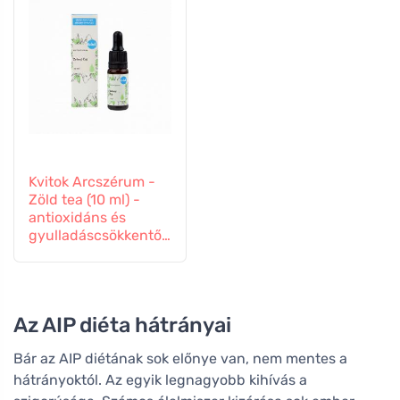
Kvitok Arcszérum -
Zöld tea (10 ml) -
antioxidáns és
gyulladáscsökkentő
hatású
Az AIP diéta hátrányai
Bár az AIP diétának sok előnye van, nem mentes a
hátrányoktól. Az egyik legnagyobb kihívás a