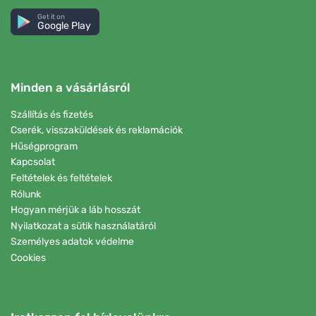
Get it on
Google Play
Minden a vásárlásról
Szállítás és fizetés
Cserék, visszaküldések és reklamációk
Hűségprogram
Kapcsolat
Feltételek és feltételek
Rólunk
Hogyan mérjük a láb hosszát
Nyilatkozat a sütik használatáról
Személyes adatok védelme
Cookies