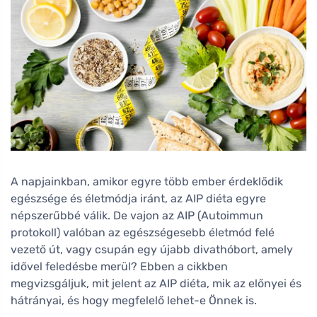
A napjainkban, amikor egyre több ember érdeklődik
egészsége és életmódja iránt, az AIP diéta egyre
népszerűbbé válik. De vajon az AIP (Autoimmun
protokoll) valóban az egészségesebb életmód felé
vezető út, vagy csupán egy újabb divathóbort, amely
idővel feledésbe merül? Ebben a cikkben
megvizsgáljuk, mit jelent az AIP diéta, mik az előnyei és
hátrányai, és hogy megfelelő lehet-e Önnek is.