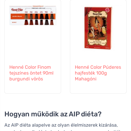
Henné Color Finom
Henné Color Púderes
tejszínes öntet 90ml
hajfesték 100g
burgundi vörös
Mahagóni
Hogyan működik az AIP diéta?
Az AIP diéta alapelve az olyan élelmiszerek kizárása,