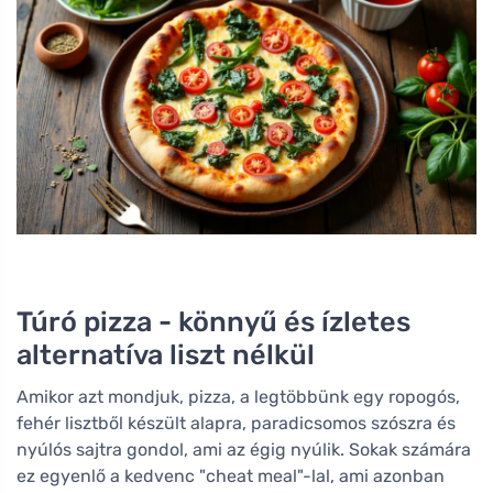
Túró pizza - könnyű és ízletes
alternatíva liszt nélkül
Amikor azt mondjuk, pizza, a legtöbbünk egy ropogós,
fehér lisztből készült alapra, paradicsomos szószra és
nyúlós sajtra gondol, ami az égig nyúlik. Sokak számára
ez egyenlő a kedvenc "cheat meal"-lal, ami azonban