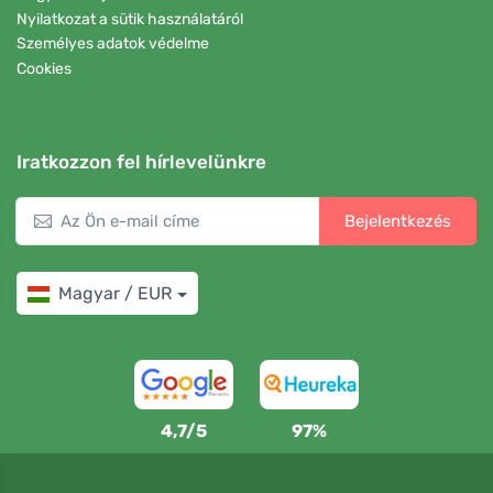
Nyilatkozat a sütik használatáról
Személyes adatok védelme
Cookies
Iratkozzon fel hírlevelünkre
Bejelentkezés
Magyar / EUR
4,7/5
97%