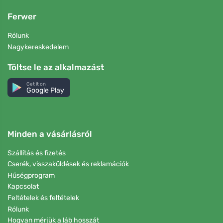
Ferwer
Rólunk
Nagykereskedelem
Töltse le az alkalmazást
Get it on
Google Play
Minden a vásárlásról
Szállítás és fizetés
Cserék, visszaküldések és reklamációk
Hűségprogram
Kapcsolat
Feltételek és feltételek
Rólunk
Hogyan mérjük a láb hosszát