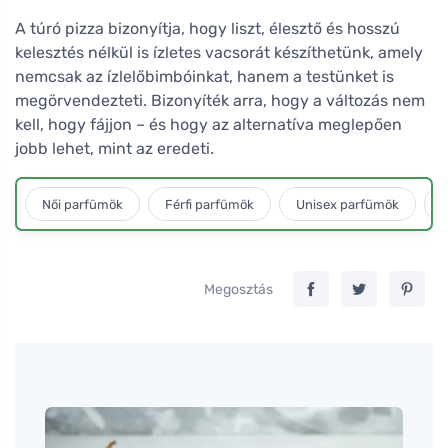
A túró pizza bizonyítja, hogy liszt, élesztő és hosszú
kelesztés nélkül is ízletes vacsorát készíthetünk, amely
nemcsak az ízlelőbimbóinkat, hanem a testünket is
megörvendezteti. Bizonyíték arra, hogy a változás nem
kell, hogy fájjon – és hogy az alternatíva meglepően
jobb lehet, mint az eredeti.
Női parfümök
Férfi parfümök
Unisex parfümök
L
Megosztás