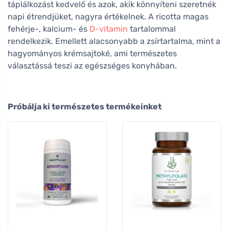
táplálkozást kedvelő és azok, akik könnyíteni szeretnék
napi étrendjüket, nagyra értékelnek. A ricotta magas
fehérje-, kalcium- és
D-vitamin
tartalommal
rendelkezik. Emellett alacsonyabb a zsírtartalma, mint a
hagyományos krémsajtoké, ami természetes
választássá teszi az egészséges konyhában.
Próbálja ki természetes termékeinket