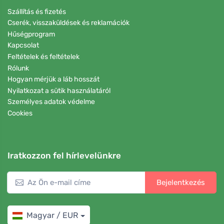
Szállítás és fizetés
Cserék, visszaküldések és reklamációk
Hűségprogram
Kapcsolat
Feltételek és feltételek
Rólunk
Hogyan mérjük a láb hosszát
Nyilatkozat a sütik használatáról
Személyes adatok védelme
Cookies
Iratkozzon fel hírlevelünkre
Bejelentkezés
Magyar / EUR