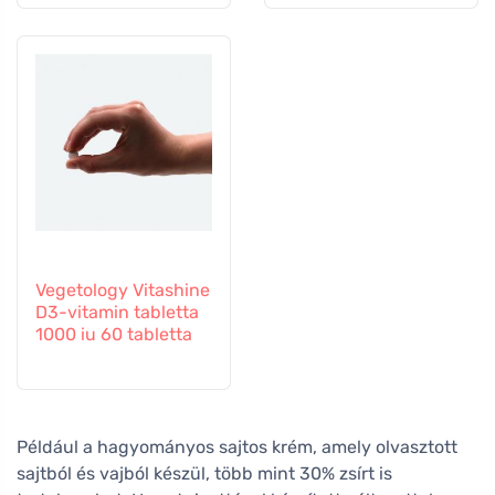
Vegetology Vitashine
D3-vitamin tabletta
1000 iu 60 tabletta
Például a hagyományos sajtos krém, amely olvasztott
sajtból és vajból készül, több mint 30% zsírt is