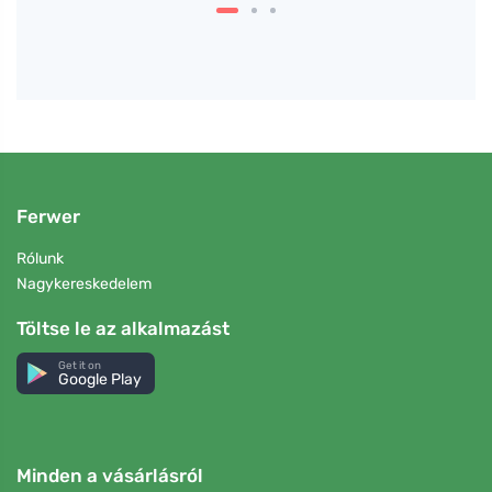
Ferwer
Rólunk
Nagykereskedelem
Töltse le az alkalmazást
Get it on
Google Play
Minden a vásárlásról