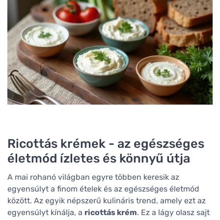
Ricottás krémek - az egészséges
életmód ízletes és könnyű útja
A mai rohanó világban egyre többen keresik az
egyensúlyt a finom ételek és az egészséges életmód
között. Az egyik népszerű kulináris trend, amely ezt az
egyensúlyt kínálja, a
ricottás krém
. Ez a lágy olasz sajt