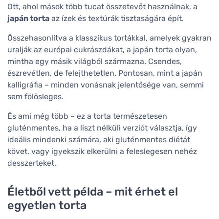
Ott, ahol mások több tucat összetevőt használnak, a
japán torta
az ízek és textúrák tisztaságára épít.
Összehasonlítva a klasszikus tortákkal, amelyek gyakran
uralják az európai cukrászdákat, a japán torta olyan,
mintha egy másik világból származna. Csendes,
észrevétlen, de felejthetetlen. Pontosan, mint a japán
kalligráfia – minden vonásnak jelentősége van, semmi
sem fölösleges.
És ami még több – ez a torta természetesen
gluténmentes, ha a liszt nélküli verziót választja, így
ideális mindenki számára, aki gluténmentes diétát
követ, vagy igyekszik elkerülni a feleslegesen nehéz
desszerteket.
Életből vett példa – mit érhet el
egyetlen torta