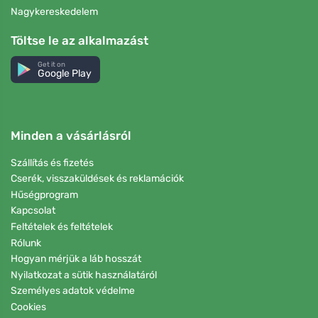
Nagykereskedelem
Töltse le az alkalmazást
Get it on
Google Play
Minden a vásárlásról
Szállítás és fizetés
Cserék, visszaküldések és reklamációk
Hűségprogram
Kapcsolat
Feltételek és feltételek
Rólunk
Hogyan mérjük a láb hosszát
Nyilatkozat a sütik használatáról
Személyes adatok védelme
Cookies