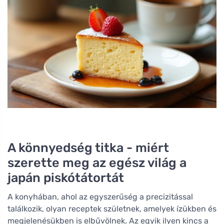
A könnyedség titka - miért
szerette meg az egész világ a
japán piskótátortát
A konyhában, ahol az egyszerűség a precizitással
találkozik, olyan receptek születnek, amelyek ízükben és
megjelenésükben is elbűvölnek. Az egyik ilyen kincs a