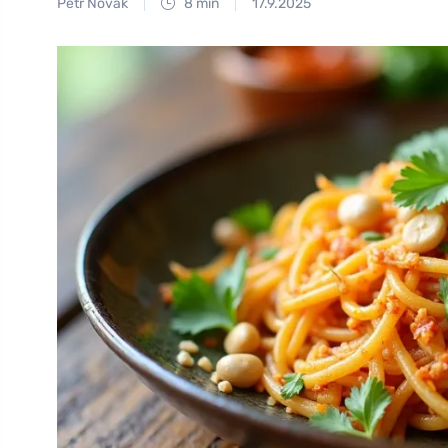
Petr Novák
8 min
17.9.2025