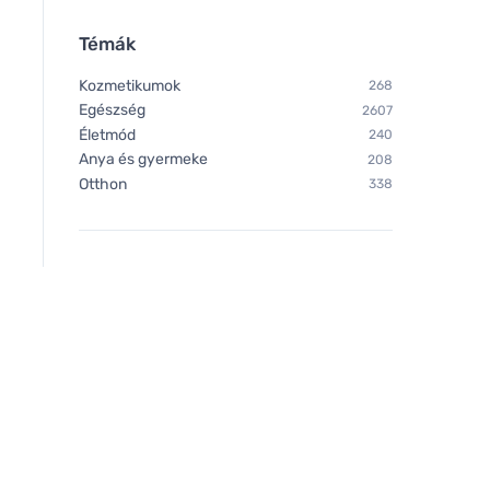
Témák
Kozmetikumok
268
Egészség
2607
Életmód
240
Anya és gyermeke
208
Otthon
338