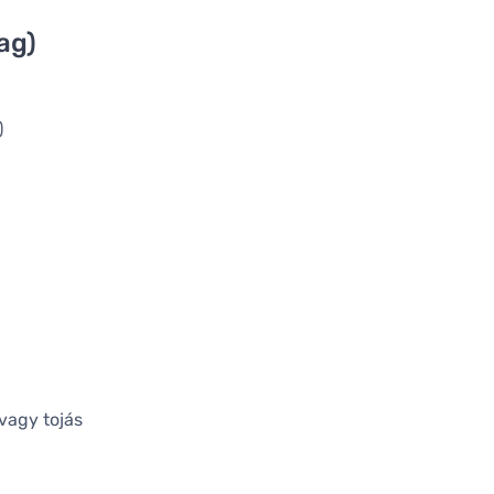
ag)
)
 vagy tojás