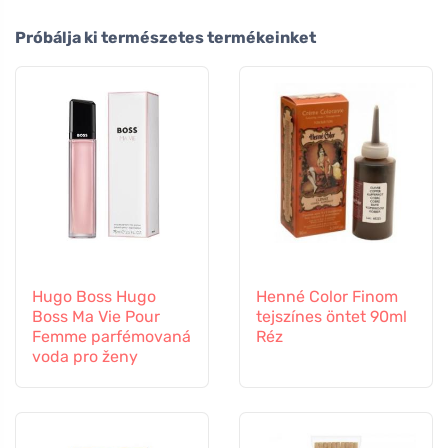
Próbálja ki természetes termékeinket
Hugo Boss Hugo
Henné Color Finom
Boss Ma Vie Pour
tejszínes öntet 90ml
Femme parfémovaná
Réz
voda pro ženy