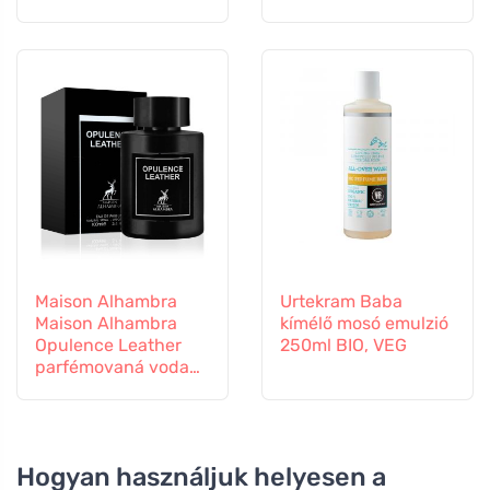
Maison Alhambra
Urtekram Baba
Maison Alhambra
kímélő mosó emulzió
Opulence Leather
250ml BIO, VEG
parfémovaná voda
unisex
Hogyan használjuk helyesen a