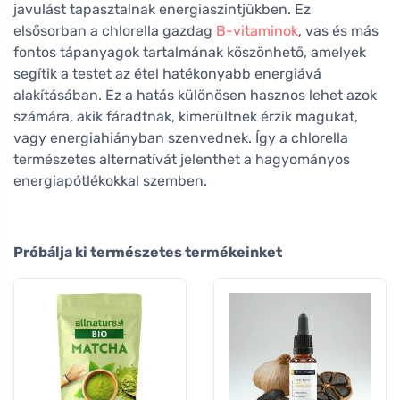
javulást tapasztalnak energiaszintjükben. Ez
elsősorban a chlorella gazdag
B-vitaminok
, vas és más
fontos tápanyagok tartalmának köszönhető, amelyek
segítik a testet az étel hatékonyabb energiává
alakításában. Ez a hatás különösen hasznos lehet azok
számára, akik fáradtnak, kimerültnek érzik magukat,
vagy energiahiányban szenvednek. Így a chlorella
természetes alternatívát jelenthet a hagyományos
energiapótlékokkal szemben.
Próbálja ki természetes termékeinket