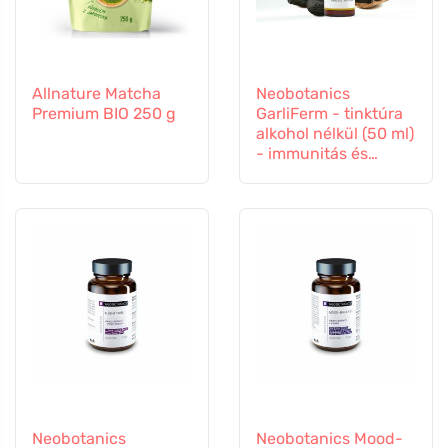
Allnature Matcha
Neobotanics
Premium BIO 250 g
GarliFerm - tinktúra
alkohol nélkül (50 ml)
- immunitás és
immunrendszer
Neobotanics
Neobotanics Mood-