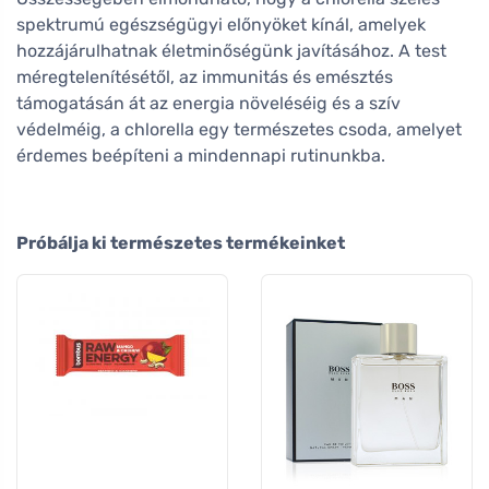
spektrumú egészségügyi előnyöket kínál, amelyek
hozzájárulhatnak életminőségünk javításához. A test
méregtelenítésétől, az immunitás és emésztés
támogatásán át az energia növeléséig és a szív
védelméig, a chlorella egy természetes csoda, amelyet
érdemes beépíteni a mindennapi rutinunkba.
Próbálja ki természetes termékeinket