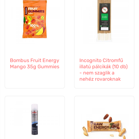
Bombus Fruit Energy
Incognito Citromfű
Mango 35g Gummies
illatú pálcikák (10 db)
- nem szaglik a
nehéz rovaroknak