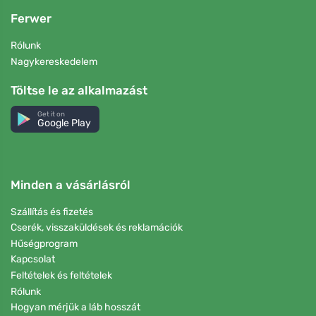
Ferwer
Rólunk
Nagykereskedelem
Töltse le az alkalmazást
Get it on
Google Play
Minden a vásárlásról
Szállítás és fizetés
Cserék, visszaküldések és reklamációk
Hűségprogram
Kapcsolat
Feltételek és feltételek
Rólunk
Hogyan mérjük a láb hosszát