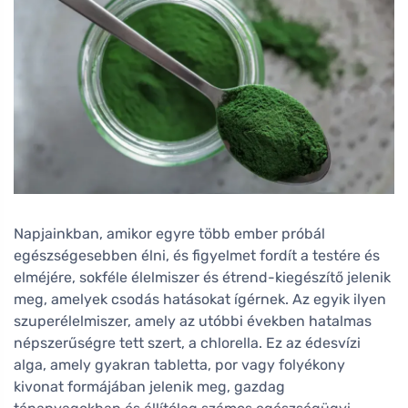
Napjainkban, amikor egyre több ember próbál
egészségesebben élni, és figyelmet fordít a testére és
elméjére, sokféle élelmiszer és étrend-kiegészítő jelenik
meg, amelyek csodás hatásokat ígérnek. Az egyik ilyen
szuperélelmiszer, amely az utóbbi években hatalmas
népszerűségre tett szert, a chlorella. Ez az édesvízi
alga, amely gyakran tabletta, por vagy folyékony
kivonat formájában jelenik meg, gazdag