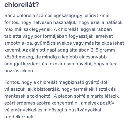
chlorellát?
Bár a chlorella számos egészségügyi előnyt kínál,
fontos, hogy helyesen használjuk, hogy ezek a hatások
maximálisak legyenek. A chlorellát leggyakrabban
tabletta vagy por formájában fogyasztják, amelyet
smoothie-ba, gyümölcslevekbe vagy más italokba lehet
keverni. Az ajánlott napi adag általában 2-5 gramm
között mozog, de mindig a legjobb alacsonyabb
adaggal kezdeni, és fokozatosan növelni, hogy a test
hozzászokjon.
Fontos, hogy a chlorellát megbízható gyártóktól
válasszuk, akik biztosítják, hogy termékeik tiszták és
mentesek a toxinoktól. A piacon sokféle márka létezik,
ezért érdemes azokra koncentrálni, amelyek pozitív
véleményekkel és minőségi tanúsítványokkal
rendelkeznek.