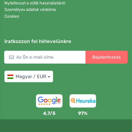
Nyilatkozat a sütik használatáról
Személyes adatok védelme
Cookies
Iratkozzon fel hírlevelünkre
Bejelentkezés
Magyar / EUR
4,7/5
97%