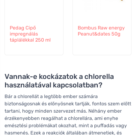
Pedag Cipő
Bombus Raw energy
impregnálás
Peanut&dates 50g
táplálékkal 250 ml
Vannak-e kockázatok a chlorella
használatával kapcsolatban?
Bár a chlorellát a legtöbb ember számára
biztonságosnak és előnyösnek tartják, fontos szem előtt
tartani, hogy minden szervezet más. Néhány ember
érzékenyebben reagálhat a chlorellára, ami enyhe
emésztési problémákat okozhat, mint a puffadás vagy
hasmenés. Ezek a reakciók általában átmenetiek, és