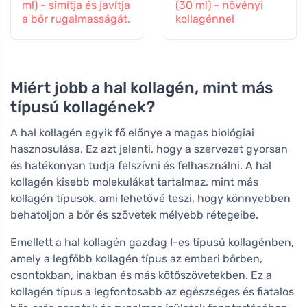
ml) - simítja és javítja
(30 ml) - növényi
a bőr rugalmasságát.
kollagénnel
Miért jobb a hal kollagén, mint más
típusú kollagének?
A hal kollagén egyik fő előnye a magas biológiai
hasznosulása. Ez azt jelenti, hogy a szervezet gyorsan
és hatékonyan tudja felszívni és felhasználni. A hal
kollagén kisebb molekulákat tartalmaz, mint más
kollagén típusok, ami lehetővé teszi, hogy könnyebben
behatoljon a bőr és szövetek mélyebb rétegeibe.
Emellett a hal kollagén gazdag I-es típusú kollagénben,
amely a legfőbb kollagén típus az emberi bőrben,
csontokban, inakban és más kötőszövetekben. Ez a
kollagén típus a legfontosabb az egészséges és fiatalos