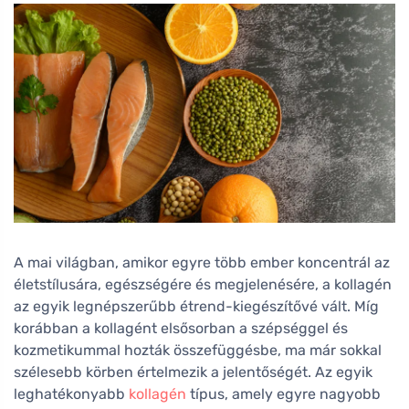
A mai világban, amikor egyre több ember koncentrál az
életstílusára, egészségére és megjelenésére, a kollagén
az egyik legnépszerűbb étrend-kiegészítővé vált. Míg
korábban a kollagént elsősorban a szépséggel és
kozmetikummal hozták összefüggésbe, ma már sokkal
szélesebb körben értelmezik a jelentőségét. Az egyik
leghatékonyabb
kollagén
típus, amely egyre nagyobb