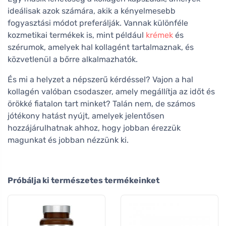
ideálisak azok számára, akik a kényelmesebb
fogyasztási módot preferálják. Vannak különféle
kozmetikai termékek is, mint például
krémek
és
szérumok, amelyek hal kollagént tartalmaznak, és
közvetlenül a bőrre alkalmazhatók.
És mi a helyzet a népszerű kérdéssel? Vajon a hal
kollagén valóban csodaszer, amely megállítja az időt és
örökké fiatalon tart minket? Talán nem, de számos
jótékony hatást nyújt, amelyek jelentősen
hozzájárulhatnak ahhoz, hogy jobban érezzük
magunkat és jobban nézzünk ki.
Próbálja ki természetes termékeinket