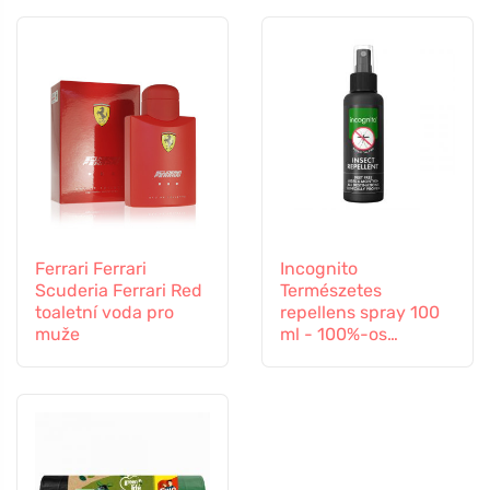
Ferrari Ferrari
Incognito
Scuderia Ferrari Red
Természetes
toaletní voda pro
repellens spray 100
muže
ml - 100%-os
védelem minden
rovar ellen