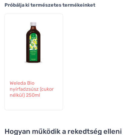
Próbálja ki természetes termékeinket
Weleda Bio
nyírfadzsúsz (cukor
nélkül) 250ml
Hogyan működik a rekedtség elleni