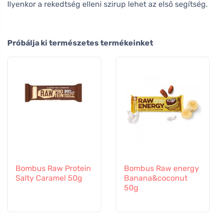
Ilyenkor a rekedtség elleni szirup lehet az első segítség.
Próbálja ki természetes termékeinket
Bombus Raw Protein
Bombus Raw energy
Salty Caramel 50g
Banana&coconut
50g