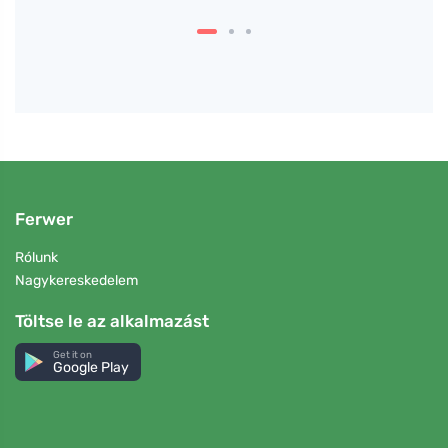
Ferwer
Rólunk
Nagykereskedelem
Töltse le az alkalmazást
Get it on
Google Play