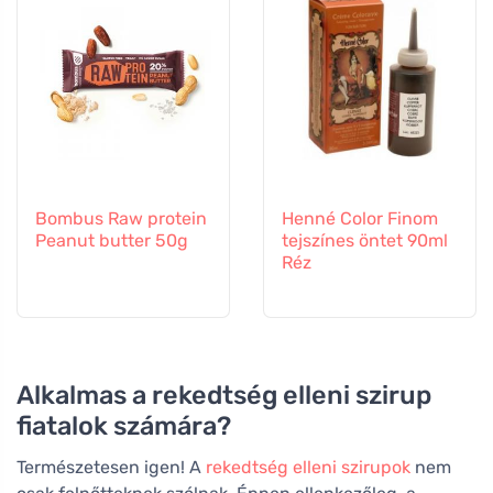
Bombus Raw protein
Henné Color Finom
Peanut butter 50g
tejszínes öntet 90ml
Réz
Alkalmas a rekedtség elleni szirup
fiatalok számára?
Természetesen igen! A
rekedtség elleni szirupok
nem