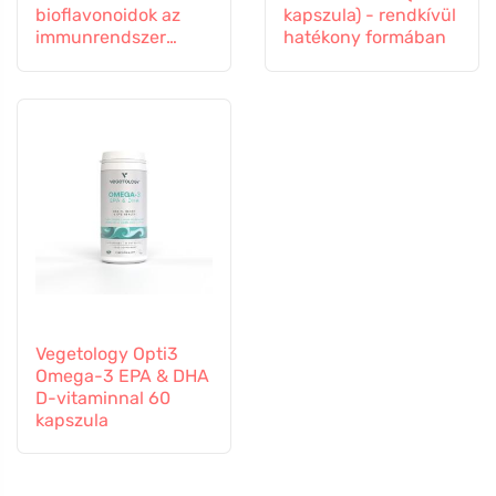
bioflavonoidok az
kapszula) - rendkívül
immunrendszer
hatékony formában
támogatására, 60
kapszula
Vegetology Opti3
Omega-3 EPA & DHA
D-vitaminnal 60
kapszula