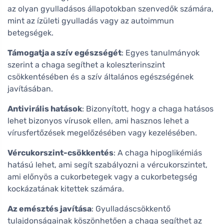
az olyan gyulladásos állapotokban szenvedők számára,
mint az ízületi gyulladás vagy az autoimmun
betegségek.
Támogatja a szív egészségét
: Egyes tanulmányok
szerint a chaga segíthet a koleszterinszint
csökkentésében és a szív általános egészségének
javításában.
Antivirális hatások
: Bizonyított, hogy a chaga hatásos
lehet bizonyos vírusok ellen, ami hasznos lehet a
vírusfertőzések megelőzésében vagy kezelésében.
Vércukorszint-csökkentés
: A chaga hipoglikémiás
hatású lehet, ami segít szabályozni a vércukorszintet,
ami előnyös a cukorbetegek vagy a cukorbetegség
kockázatának kitettek számára.
Az emésztés javítása
: Gyulladáscsökkentő
tulajdonságainak köszönhetően a chaga segíthet az