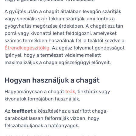
A gyűjtés után a chagát általában levegőn szárítják
vagy speciális szárítókban szárítják, ami fontos a
gyógyhatás megőrzése érdekében. A chagát ezután
porrá vagy kivonattá lehet feldolgozni, amelyeket
számos termékben használnak fel, a teáktól kezdve a
Étrendkiegészítőkig
. Az egész folyamat gondosságot
igényel, hogy a természet védelme mellett
maximalizáljuk a chaga egészségügyi előnyeit.
Hogyan használjuk a chagát
Hagyományosan a chagát
teák
, tinktúrák vagy
kivonatok formájában használják.
Az
teafőzet
elkészítéséhez a szárított chaga-
darabokat lassan felforralják vízben, hogy
felszabaduljanak a hatóanyagok.