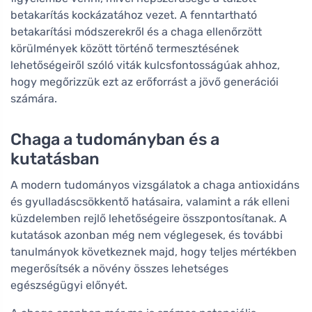
betakarítás kockázatához vezet. A fenntartható
betakarítási módszerekről és a chaga ellenőrzött
körülmények között történő termesztésének
lehetőségeiről szóló viták kulcsfontosságúak ahhoz,
hogy megőrizzük ezt az erőforrást a jövő generációi
számára.
Chaga a tudományban és a
kutatásban
A modern tudományos vizsgálatok a chaga antioxidáns
és gyulladáscsökkentő hatásaira, valamint a rák elleni
küzdelemben rejlő lehetőségeire összpontosítanak. A
kutatások azonban még nem véglegesek, és további
tanulmányok következnek majd, hogy teljes mértékben
megerősítsék a növény összes lehetséges
egészségügyi előnyét.