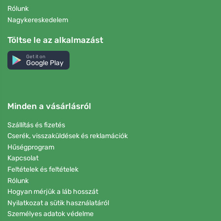
Rólunk
Nagykereskedelem
Töltse le az alkalmazást
Get it on
Google Play
Minden a vásárlásról
Szállítás és fizetés
Cserék, visszaküldések és reklamációk
Hűségprogram
Kapcsolat
Feltételek és feltételek
Rólunk
Hogyan mérjük a láb hosszát
Nyilatkozat a sütik használatáról
Személyes adatok védelme