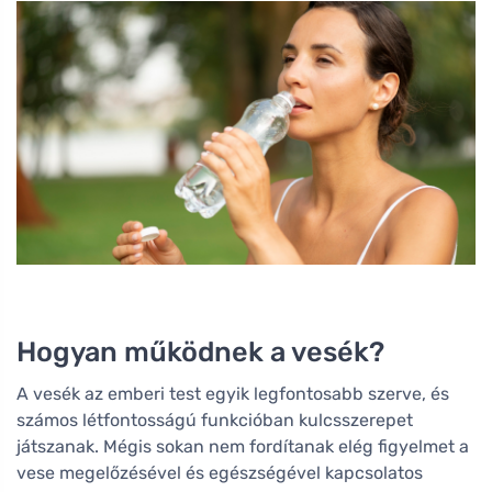
Hogyan működnek a vesék?
A vesék az emberi test egyik legfontosabb szerve, és
számos létfontosságú funkcióban kulcsszerepet
játszanak. Mégis sokan nem fordítanak elég figyelmet a
vese megelőzésével és egészségével kapcsolatos