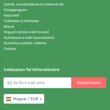
Cserék, visszaküldések és reklamációk
Hűségprogram
Kapcsolat
Feltételek és feltételek
Rólunk
Hogyan mérjük a láb hosszát
Nyilatkozat a sütik használatáról
Személyes adatok védelme
Cookies
Iratkozzon fel hírlevelünkre
Bejelentkezés
Magyar / EUR