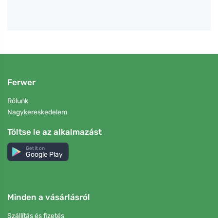
Ferwer
Rólunk
Nagykereskedelem
Töltse le az alkalmazást
Get it on
Google Play
Minden a vásárlásról
Szállítás és fizetés