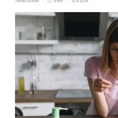
Tomáš Dvořák
6 min
12.8.2024