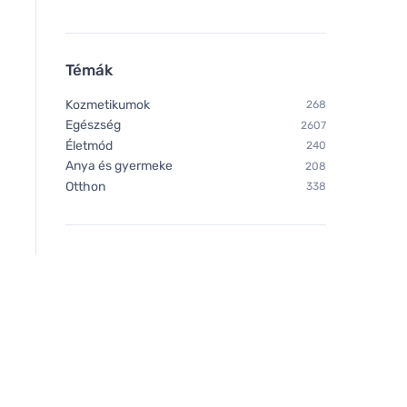
Témák
Kozmetikumok
268
Egészség
2607
Életmód
240
Anya és gyermeke
208
Otthon
338