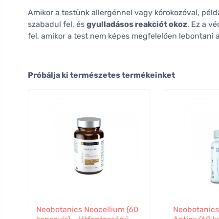
Amikor a testünk allergénnel vagy kórokozóval, péld
szabadul fel, és
gyulladásos reakciót okoz
. Ez a v
fel, amikor a test nem képes megfelelően lebontani a
Próbálja ki természetes termékeinket
Neobotanics Neocellium (60
Neobotanics