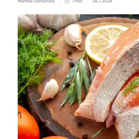
Martina Domanská
7 min
26.7.2024