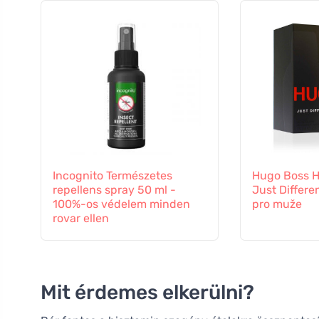
Incognito Természetes
Hugo Boss 
repellens spray 50 ml -
Just Differe
100%-os védelem minden
pro muže
rovar ellen
Mit érdemes elkerülni?