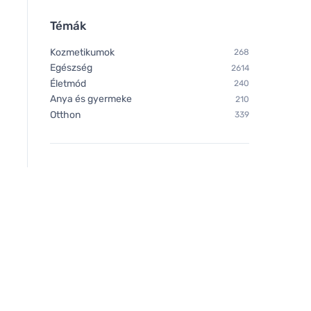
Témák
Kozmetikumok
268
Egészség
2614
Életmód
240
Anya és gyermeke
210
Otthon
339