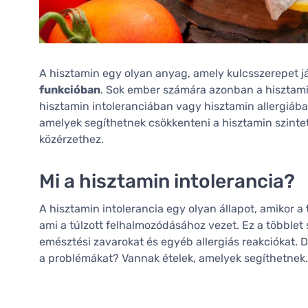
A hisztamin egy olyan anyag, amely kulcsszerepet j
funkcióban
. Sok ember számára azonban a hisztam
hisztamin intoleranciában vagy hisztamin allergiában
amelyek segíthetnek csökkenteni a hisztamin szintet
közérzethez.
Mi a hisztamin intolerancia?
A hisztamin intolerancia egy olyan állapot, amikor a
ami a túlzott felhalmozódásához vezet. Ez a többlet 
emésztési zavarokat és egyéb allergiás reakciókat. 
a problémákat? Vannak ételek, amelyek segíthetnek.