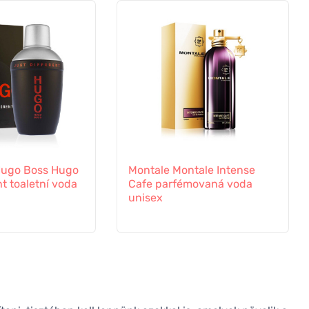
Hugo Boss Hugo
Montale Montale Intense
nt toaletní voda
Cafe parfémovaná voda
unisex