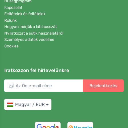
Hűségprogram
Kapcsolat
Feltételek és feltételek
Rólunk
Hogyan mérjük a láb hosszát
Nyilatkozat a sütik használatáról
Személyes adatok védelme
Cookies
Iratkozzon fel hírlevelünkre
Bejelentkezés
Magyar / EUR