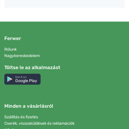
Ferwer
Rólunk
Nagykereskedelem
Töltse le az alkalmazást
Get it on
Google Play
Minden a vásárlásról
Szállítás és fizetés
Cserék, visszaküldések és reklamációk