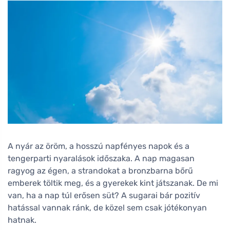
A nyár az öröm, a hosszú napfényes napok és a
tengerparti nyaralások időszaka. A nap magasan
ragyog az égen, a strandokat a bronzbarna bőrű
emberek töltik meg, és a gyerekek kint játszanak. De mi
van, ha a nap túl erősen süt? A sugarai bár pozitív
hatással vannak ránk, de közel sem csak jótékonyan
hatnak.