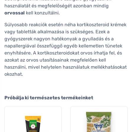
használatát és megfelelőségét azonban mindig
orvossal
kell konzultálni.
Súlyosabb reakciók esetén néha kortikoszteroid krémek
vagy tabletták alkalmazása is szükséges. Ezek a
gyógyszerek nagyon hatékonyak a gyulladás és a
napallergiával összefüggő egyéb kellemetlen tünetek
enyhítésére. A kortikoszteroidokat orvos írhatja fel, és
azokat az orvos utasításainak megfelelően kell
használni, mivel helytelen használatuk mellékhatásokat
okozhat.
Próbálja ki természetes termékeinket