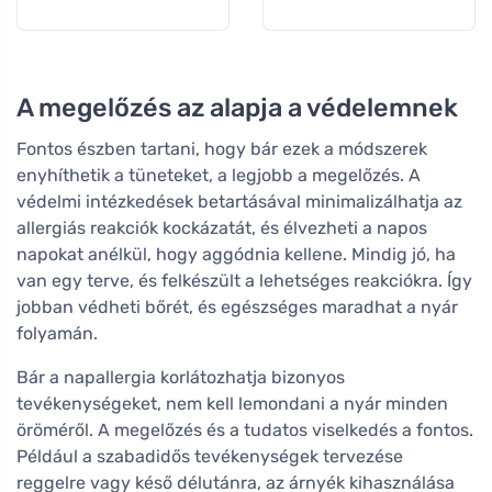
A megelőzés az alapja a védelemnek
Fontos észben tartani, hogy bár ezek a módszerek
enyhíthetik a tüneteket, a legjobb a megelőzés. A
védelmi intézkedések betartásával minimalizálhatja az
allergiás reakciók kockázatát, és élvezheti a napos
napokat anélkül, hogy aggódnia kellene. Mindig jó, ha
van egy terve, és felkészült a lehetséges reakciókra. Így
jobban védheti bőrét, és egészséges maradhat a nyár
folyamán.
Bár a napallergia korlátozhatja bizonyos
tevékenységeket, nem kell lemondani a nyár minden
öröméről. A megelőzés és a tudatos viselkedés a fontos.
Például a szabadidős tevékenységek tervezése
reggelre vagy késő délutánra, az árnyék kihasználása