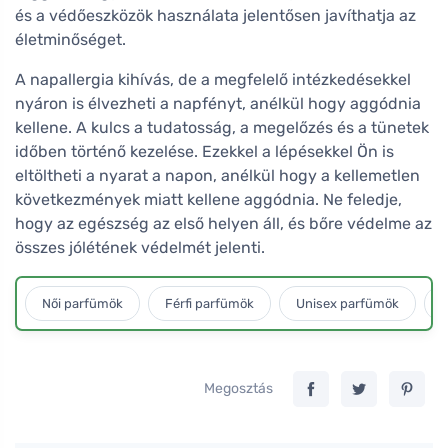
és a védőeszközök használata jelentősen javíthatja az
életminőséget.
A napallergia kihívás, de a megfelelő intézkedésekkel
nyáron is élvezheti a napfényt, anélkül hogy aggódnia
kellene. A kulcs a tudatosság, a megelőzés és a tünetek
időben történő kezelése. Ezekkel a lépésekkel Ön is
eltöltheti a nyarat a napon, anélkül hogy a kellemetlen
következmények miatt kellene aggódnia. Ne feledje,
hogy az egészség az első helyen áll, és bőre védelme az
összes jólétének védelmét jelenti.
Női parfümök
Férfi parfümök
Unisex parfümök
L
Megosztás