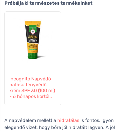
Próbálja ki természetes termékeinket
Incognito Napvédő
hatású fényvédő
krém SPF 30 (100 ml)
- 6 hónapos kortól
gyermekeknek is
alkalmas.
A napvédelem mellett a
hidratálás
is fontos. Igyon
elegendő vizet, hogy bőre jól hidratált legyen. A jól