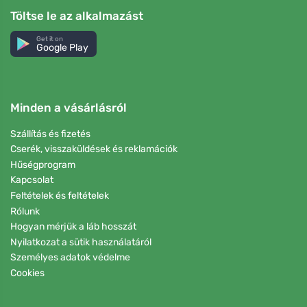
Töltse le az alkalmazást
Get it on
Google Play
Minden a vásárlásról
Szállítás és fizetés
Cserék, visszaküldések és reklamációk
Hűségprogram
Kapcsolat
Feltételek és feltételek
Rólunk
Hogyan mérjük a láb hosszát
Nyilatkozat a sütik használatáról
Személyes adatok védelme
Cookies