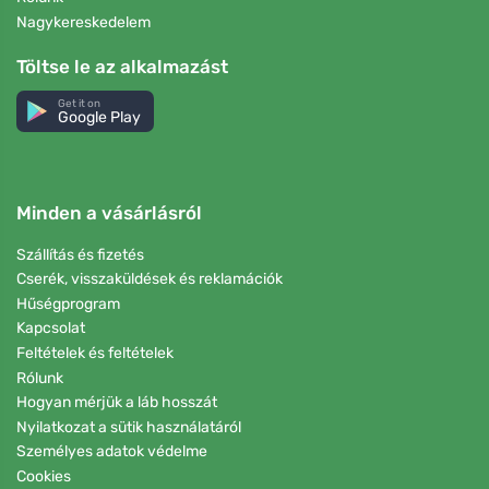
Nagykereskedelem
Töltse le az alkalmazást
Get it on
Google Play
Minden a vásárlásról
Szállítás és fizetés
Cserék, visszaküldések és reklamációk
Hűségprogram
Kapcsolat
Feltételek és feltételek
Rólunk
Hogyan mérjük a láb hosszát
Nyilatkozat a sütik használatáról
Személyes adatok védelme
Cookies