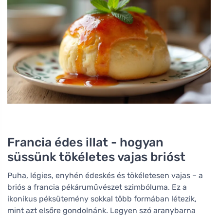
Francia édes illat - hogyan
süssünk tökéletes vajas brióst
Puha, légies, enyhén édeskés és tökéletesen vajas – a
briós a francia pékáruművészet szimbóluma. Ez a
ikonikus péksütemény sokkal több formában létezik,
mint azt elsőre gondolnánk. Legyen szó aranybarna