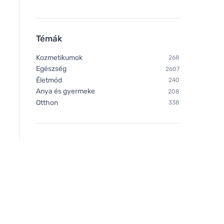
Témák
Kozmetikumok
268
Egészség
2607
Életmód
240
Anya és gyermeke
208
Otthon
338