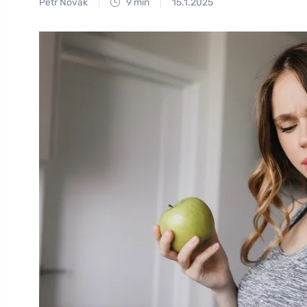
Petr Novák
9 min
15.1.2025