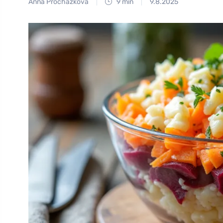
Anna Procházková
9 min
9.8.2025