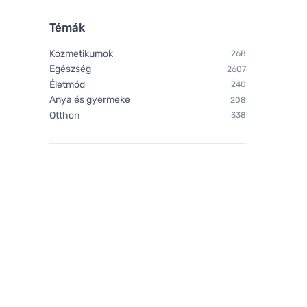
Témák
Kozmetikumok
268
Egészség
2607
Életmód
240
Anya és gyermeke
208
Otthon
338