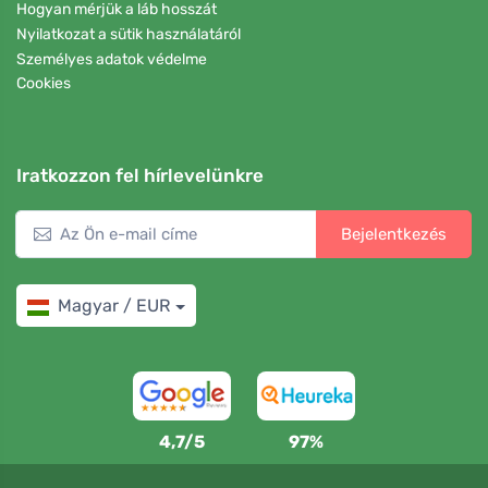
Hogyan mérjük a láb hosszát
Nyilatkozat a sütik használatáról
Személyes adatok védelme
Cookies
Iratkozzon fel hírlevelünkre
Bejelentkezés
Magyar / EUR
4,7/5
97%