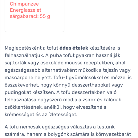
Chimpanzee
Energiaszelet
sárgabarack 55 g
Meglepetésként a tofut
édes ételek
készítésére is
felhasználhatjuk. A puha tofut gyakran használják
sajttorták vagy csokoládé mousse receptekben, ahol
egészségesebb alternatívaként működik a tejszín vagy
mascarpone helyett. Tofu-t gyümölcsökkel és mézzel is
összekeverhet, hogy könnyű desszerthabokat vagy
pudingokat készítsen. A tofu desszertekben való
felhasználása nagyszerű módja a zsírok és kalóriák
csökkentésének, anélkül, hogy elveszítené a
krémességet és az ízletességet.
A tofu nemcsak egészséges választás a testünk
számára, hanem a bolygónk számára is környezetbarát