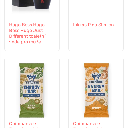
Hugo Boss Hugo
Inkkas Pina Slip-on
Boss Hugo Just
Different toaletní
voda pro muže
Chimpanzee
Chimpanzee