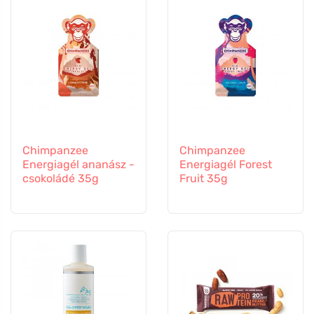
Chimpanzee
Chimpanzee
Energiagél ananász -
Energiagél Forest
csokoládé 35g
Fruit 35g