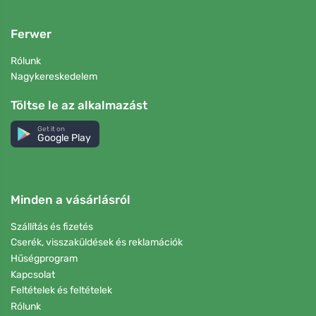
Ferwer
Rólunk
Nagykereskedelem
Töltse le az alkalmazást
Get it on
Google Play
Minden a vásárlásról
Szállítás és fizetés
Cserék, visszaküldések és reklamációk
Hűségprogram
Kapcsolat
Feltételek és feltételek
Rólunk