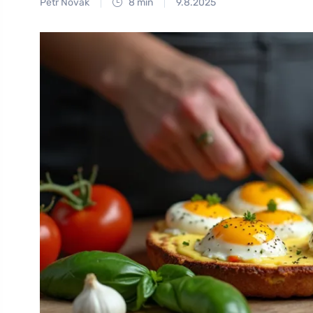
Petr Novák
8 min
9.8.2025