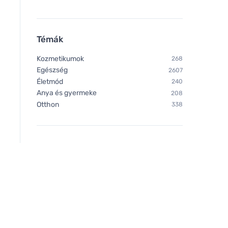
Témák
Kozmetikumok
268
Egészség
2607
Életmód
240
Anya és gyermeke
208
Otthon
338