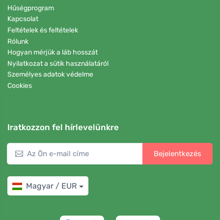
Hűségprogram
Kapcsolat
Feltételek és feltételek
Rólunk
Hogyan mérjük a láb hosszát
Nyilatkozat a sütik használatáról
Személyes adatok védelme
Cookies
Iratkozzon fel hírlevelünkre
Bejelentkezés
Magyar / EUR