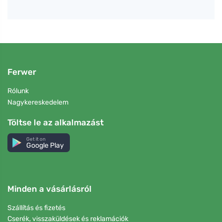
Ferwer
Rólunk
Nagykereskedelem
Töltse le az alkalmazást
Get it on
Google Play
Minden a vásárlásról
Szállítás és fizetés
Cserék, visszaküldések és reklamációk