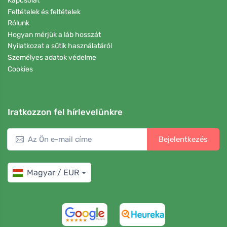
Kapcsolat
Feltételek és feltételek
Rólunk
Hogyan mérjük a láb hosszát
Nyilatkozat a sütik használatáról
Személyes adatok védelme
Cookies
Iratkozzon fel hírlevelünkre
Bejelentkezés
Magyar / EUR