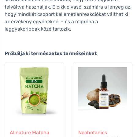
felváltva használják. E cikk olvasói számára a lényeg az,
hogy mindkét csoport kellemetlenreakciókat válthat ki
az érzékeny egyéneknél – és a migréna a
leggyakoribbak közé tartozik.
Próbálja ki természetes termékeinket
Allnature Matcha
Neobotanics