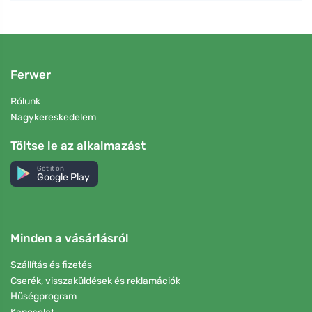
Ferwer
Rólunk
Nagykereskedelem
Töltse le az alkalmazást
Get it on
Google Play
Minden a vásárlásról
Szállítás és fizetés
Cserék, visszaküldések és reklamációk
Hűségprogram