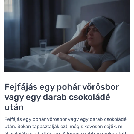
Fejfájás egy pohár vörösbor
vagy egy darab csokoládé
után
Fejfájás egy pohár vörösbor vagy egy darab csokoládé
után. Sokan tapasztalják ezt, mégis kevesen sejtik, mi
áll valójában a háttérben. A leggyakrabban emlegetett