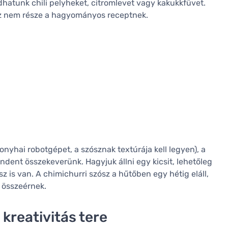
adhatunk chili pelyheket, citromlevet vagy kakukkfüvet.
ez nem része a hagyományos receptnek.
nyhai robotgépet, a szósznak textúrája kell legyen), a
dent összekeverünk. Hagyjuk állni egy kicsit, lehetőleg
z is van. A chimichurri szósz a hűtőben egy hétig eláll,
 összeérnek.
 kreativitás tere