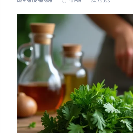
Martina Domanská
10 min
24.7.2025