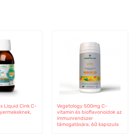
s Liquid Cink C-
Vegetology 500mg C-
gyermekeknek,
vitamin és bioflavonoidok az
immunrendszer
támogatására, 60 kapszula