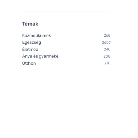
Témák
Kozmetikumok
268
Egészség
2607
Életmód
240
Anya és gyermeke
208
Otthon
338