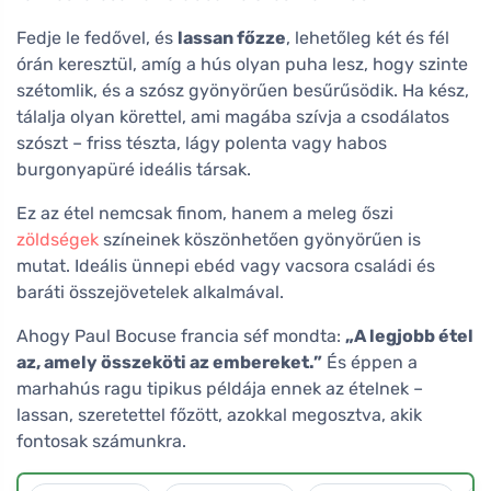
Fedje le fedővel, és
lassan főzze
, lehetőleg két és fél
órán keresztül, amíg a hús olyan puha lesz, hogy szinte
szétomlik, és a szósz gyönyörűen besűrűsödik. Ha kész,
tálalja olyan körettel, ami magába szívja a csodálatos
szószt – friss tészta, lágy polenta vagy habos
burgonyapüré ideális társak.
Ez az étel nemcsak finom, hanem a meleg őszi
zöldségek
színeinek köszönhetően gyönyörűen is
mutat. Ideális ünnepi ebéd vagy vacsora családi és
baráti összejövetelek alkalmával.
Ahogy Paul Bocuse francia séf mondta:
„A legjobb étel
az, amely összeköti az embereket.”
És éppen a
marhahús ragu tipikus példája ennek az ételnek –
lassan, szeretettel főzött, azokkal megosztva, akik
fontosak számunkra.