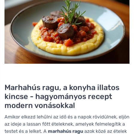
Marhahús ragu, a konyha illatos
kincse - hagyományos recept
modern vonásokkal
Amikor elkezd lehűlni az idő és a napok rövidülnek, eljön
az ideje a lassan főtt ételeknek, amelyek felmelegítik a
testet és a lelket. A
marhahús ragu
azok közé az ételek