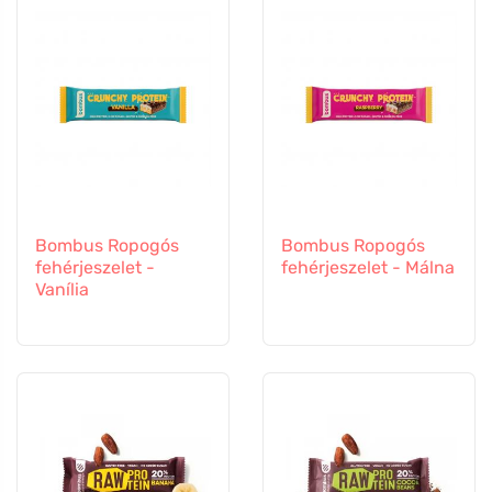
Bombus Ropogós
Bombus Ropogós
fehérjeszelet -
fehérjeszelet - Málna
Vanília