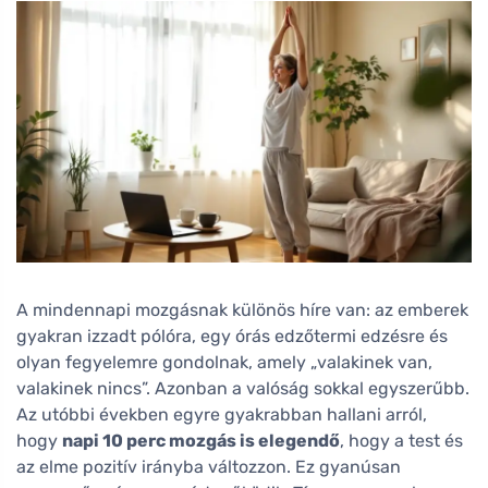
A mindennapi mozgásnak különös híre van: az emberek
gyakran izzadt pólóra, egy órás edzőtermi edzésre és
olyan fegyelemre gondolnak, amely „valakinek van,
valakinek nincs”. Azonban a valóság sokkal egyszerűbb.
Az utóbbi években egyre gyakrabban hallani arról,
hogy
napi 10 perc mozgás is elegendő
, hogy a test és
az elme pozitív irányba változzon. Ez gyanúsan