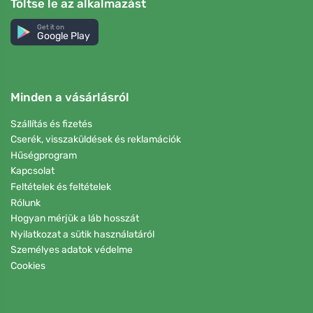
Töltse le az alkalmazást
Get it on
Google Play
Minden a vásárlásról
Szállítás és fizetés
Cserék, visszaküldések és reklamációk
Hűségprogram
Kapcsolat
Feltételek és feltételek
Rólunk
Hogyan mérjük a láb hosszát
Nyilatkozat a sütik használatáról
Személyes adatok védelme
Cookies