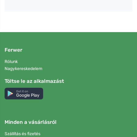
Ferwer
Rólunk
Nagykereskedelem
Töltse le az alkalmazást
Get it on
Google Play
Minden a vásárlásról
Szállítás és fizetés